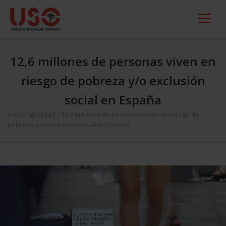
12,6 millones de personas viven en
riesgo de pobreza y/o exclusión
social en España
Inicio
/
Igualdad
/
12,6 millones de personas viven en riesgo de
pobreza y/o exclusión social en España