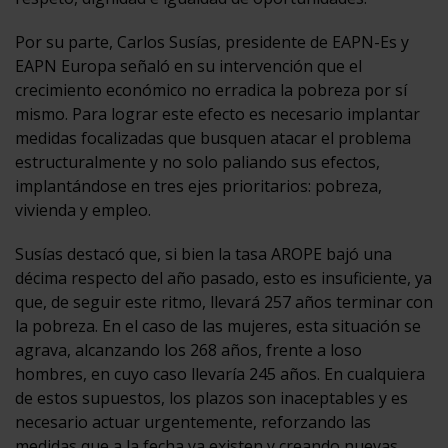
Por su parte, Carlos Susías, presidente de EAPN-Es y
EAPN Europa señaló en su intervención que el
crecimiento económico no erradica la pobreza por sí
mismo. Para lograr este efecto es necesario implantar
medidas focalizadas que busquen atacar el problema
estructuralmente y no solo paliando sus efectos,
implantándose en tres ejes prioritarios: pobreza,
vivienda y empleo.
Susías destacó que, si bien la tasa AROPE bajó una
décima respecto del año pasado, esto es insuficiente, ya
que, de seguir este ritmo, llevará 257 años terminar con
la pobreza. En el caso de las mujeres, esta situación se
agrava, alcanzando los 268 años, frente a loso
hombres, en cuyo caso llevaría 245 años. En cualquiera
de estos supuestos, los plazos son inaceptables y es
necesario actuar urgentemente, reforzando las
medidas que a la fecha ya existen y creando nuevas