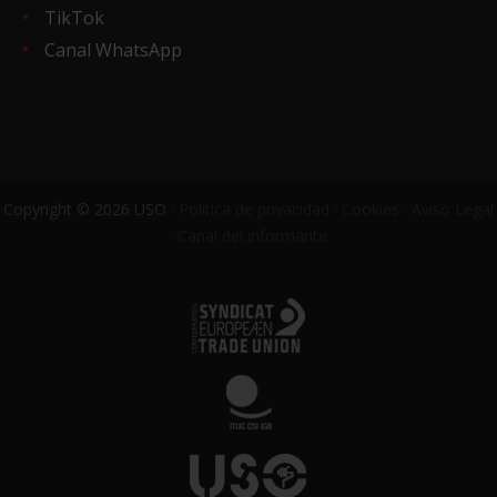
TikTok
Canal WhatsApp
Copyright © 2026 USO ·
Política de privacidad
·
Cookies
·
Aviso Legal
·
Canal del informante