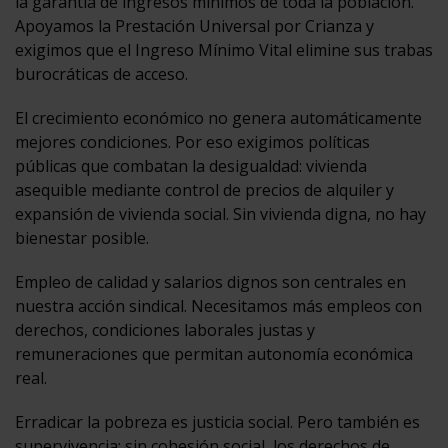
la garantía de ingresos mínimos de toda la población.
Apoyamos la Prestación Universal por Crianza y
exigimos que el Ingreso Mínimo Vital elimine sus trabas
burocráticas de acceso.
El crecimiento económico no genera automáticamente
mejores condiciones. Por eso exigimos políticas
públicas que combatan la desigualdad: vivienda
asequible mediante control de precios de alquiler y
expansión de vivienda social. Sin vivienda digna, no hay
bienestar posible.
Empleo de calidad y salarios dignos son centrales en
nuestra acción sindical. Necesitamos más empleos con
derechos, condiciones laborales justas y
remuneraciones que permitan autonomía económica
real.
Erradicar la pobreza es justicia social. Pero también es
supervivencia: sin cohesión social, los derechos de