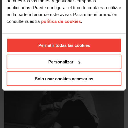
de nuestros visitantes y gestionar campañas
publicitarias. Puede configurar el tipo de cookies a utilizar
en la parte inferior de este aviso. Para más información
consulte nuestra
política de cookies
.
Permitir todas las cookies
Personalizar
Igualdad
Día Mundial de los Abuelos: USO reivindica pensiones
Solo usar cookies necesarias
dignas
26 JULIO, 2026