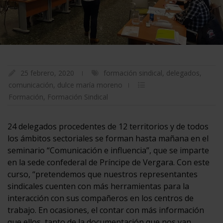
25 febrero, 2020
formación sindical
,
delegados
,
comunicación
,
dulce maría moreno
Formación
,
Formación Sindical
24 delegados procedentes de 12 territorios y de todos
los ámbitos sectoriales se forman hasta mañana en el
seminario “Comunicación e influencia”, que se imparte
en la sede confederal de Príncipe de Vergara. Con este
curso, “pretendemos que nuestros representantes
sindicales cuenten con más herramientas para la
interacción con sus compañeros en los centros de
trabajo. En ocasiones, el contar con más información
que ellos, tanto de la documentación que nos van