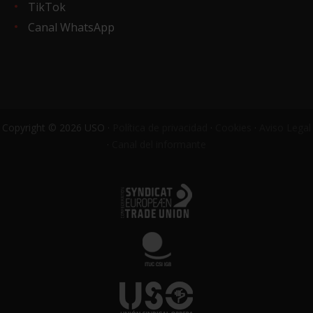
TikTok
Canal WhatsApp
Copyright © 2026 USO ·
Política de privacidad
·
Cookies
·
Aviso Legal
·
Canal del informante