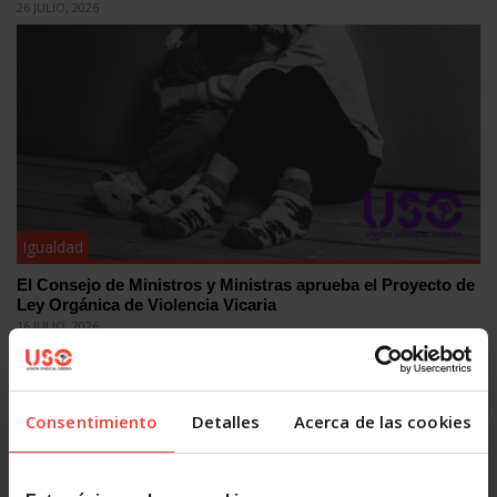
26 JULIO, 2026
Igualdad
El Consejo de Ministros y Ministras aprueba el Proyecto de
Ley Orgánica de Violencia Vicaria
16 JULIO, 2026
Consentimiento
Detalles
Acerca de las cookies