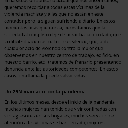
En la situación sanitaria actual que nos encontramos,
queremos recordar a todas estas víctimas de la
violencia machista y a las que no están en este
contador pero la siguen sufriendo a diario. En estos
momentos, más que nunca, necesitamos que la
sociedad al completo deje de mirar hacia otro lado; que
la difícil situación actual no nos silencie; que, ante
cualquier acto de violencia contra la mujer que
observemos en nuestro centro de trabajo, edificio, en
nuestro barrio, etc., tratemos de frenarlo presentando
denuncia ante las autoridades competentes. En estos
casos, una llamada puede salvar vidas.
Un 25N marcado por la pandemia
En los últimos meses, desde el inicio de la pandemia,
muchas mujeres han tenido que vivir confinadas con
sus agresores en sus hogares; muchos servicios de
atención a las víctimas se han cerrado; mujeres