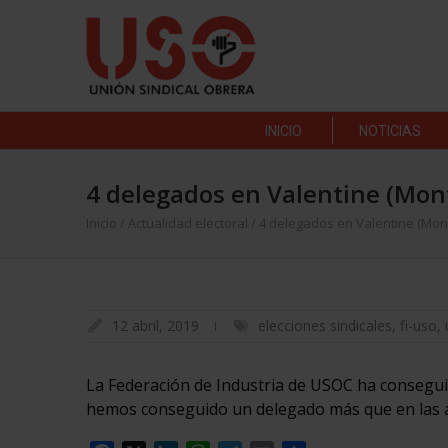
INICIO
NOTICIAS
4 delegados en Valentine (Mon
Inicio
/
Actualidad electoral
/
4 delegados en Valentine (Mon
12 abril, 2019
elecciones sindicales
,
fi-uso
,
La Federación de Industria de USOC ha consegui
hemos conseguido un delegado más que en las a