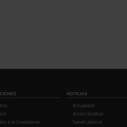
CIONES
NOTICIAS
tria
Actualidad
cios
Acción Sindical
ión a la Ciudadanía
Salud Laboral