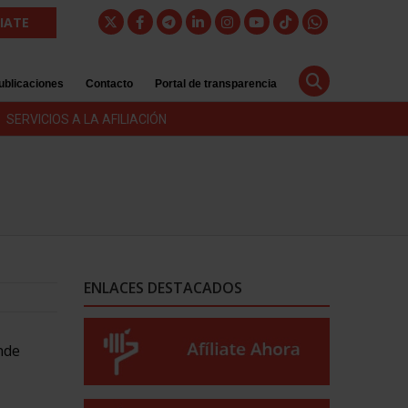
LIATE
ublicaciones
Contacto
Portal de transparencia
SERVICIOS A LA AFILIACIÓN
ENLACES DESTACADOS
nde