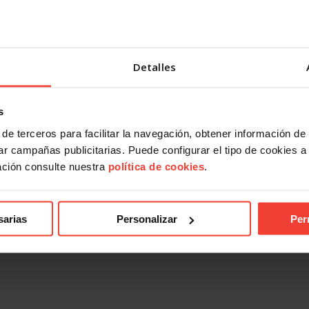
Detalles
s
de terceros para facilitar la navegación, obtener información de
r campañas publicitarias. Puede configurar el tipo de cookies a ut
ación consulte nuestra
política de cookies
.
sarias
Personalizar
Per