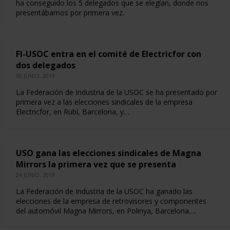
ha conseguido los 5 delegados que se elegían, donde nos
presentábamos por primera vez.
FI-USOC entra en el comité de Electricfor con
dos delegados
30 JUNIO, 2019
La Federación de Industria de la USOC se ha presentado por
primera vez a las elecciones sindicales de la empresa
Electricfor, en Rubí, Barcelona, y…
USO gana las elecciones sindicales de Magna
Mirrors la primera vez que se presenta
24 JUNIO, 2019
La Federación de Industria de la USOC ha ganado las
elecciones de la empresa de retrovisores y componentes
del automóvil Magna Mirrors, en Polinya, Barcelona….