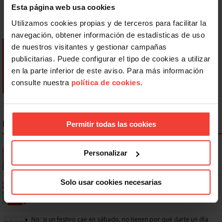
Esta página web usa cookies
Utilizamos cookies propias y de terceros para facilitar la
navegación, obtener información de estadísticas de uso
de nuestros visitantes y gestionar campañas
publicitarias. Puede configurar el tipo de cookies a utilizar
en la parte inferior de este aviso. Para más información
consulte nuestra
política de cookies
.
NOTICIAS MÁS LEÍDAS
Permitir todas las cookies
Se actualizan las patologías para acceder a la jubilación
Personalizar
anticipada por discapacidad
Solo usar cookies necesarias
Ya os podéis descargar la app de USO
No: si un festivo cae en sábado, no tienen por qué darte un día