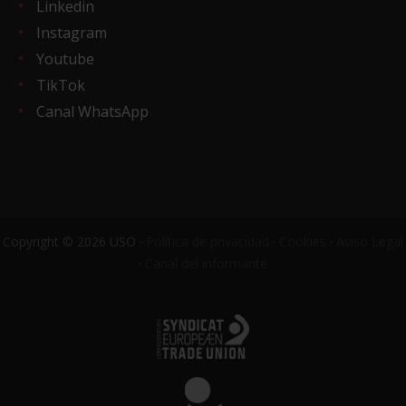
Linkedin
Instagram
Youtube
TikTok
Canal WhatsApp
Copyright © 2026 USO ·
Política de privacidad
·
Cookies
·
Aviso Legal
·
Canal del informante