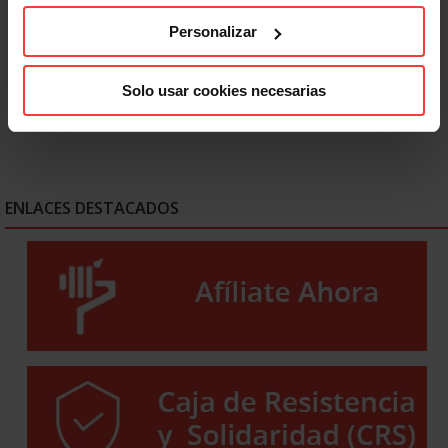
Absentismo laboral: culpa al trabajador enfermo y esconde
Personalizar
fallos en PRL
30 JULIO, 2026
Solo usar cookies necesarias
ENLACES DESTACADOS