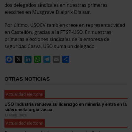
dos delegados sindicales en nuestras primeras
eleccines en Musgrave Dialprix Dialsur.
Por último, USOCV también crece en representatividad
en Castellón, gracias a la FTSP-USO. En nuestras
primeras elecciones sindicales de la empresa de
seguridad Casva, USO suma un delegado.
Facebook
X
LinkedIn
WhatsApp
Telegram
Email
Compartir
OTRAS NOTICIAS
Actualidad electoral
USO industria renueva su liderazgo en minería y entra en la
siderometalurgia vasca
13 ABRIL, 2026
Actualidad electoral