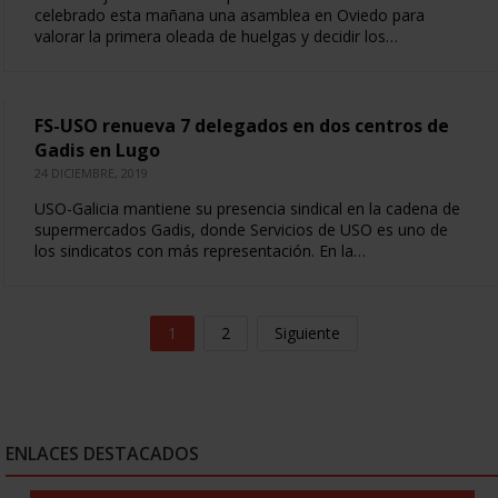
celebrado esta mañana una asamblea en Oviedo para
valorar la primera oleada de huelgas y decidir los…
FS-USO renueva 7 delegados en dos centros de
Gadis en Lugo
24 DICIEMBRE, 2019
USO-Galicia mantiene su presencia sindical en la cadena de
supermercados Gadis, donde Servicios de USO es uno de
los sindicatos con más representación. En la…
1
2
Siguiente
ENLACES DESTACADOS