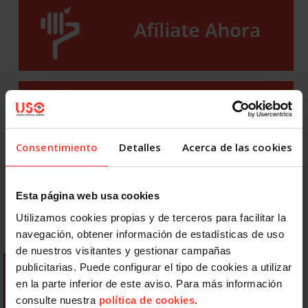
Consentimiento
Detalles
Acerca de las cookies
Esta página web usa cookies
Utilizamos cookies propias y de terceros para facilitar la
navegación, obtener información de estadísticas de uso
de nuestros visitantes y gestionar campañas
publicitarias. Puede configurar el tipo de cookies a utilizar
en la parte inferior de este aviso. Para más información
consulte nuestra
política de cookies
.