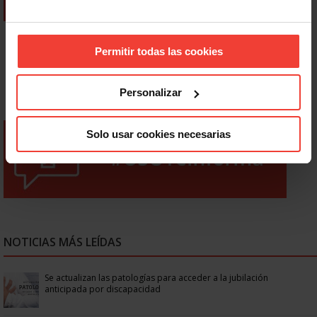
Permitir todas las cookies
Personalizar
Solo usar cookies necesarias
NOTICIAS MÁS LEÍDAS
Se actualizan las patologías para acceder a la jubilación
anticipada por discapacidad