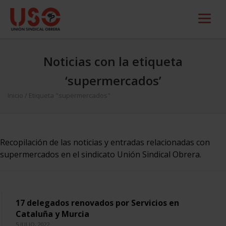
Noticias con la etiqueta
‘supermercados’
Inicio
/
Etiqueta "supermercados"
Recopilación de las noticias y entradas relacionadas con
supermercados en el sindicato Unión Sindical Obrera.
17 delegados renovados por Servicios en
Cataluña y Murcia
5 JULIO, 2022