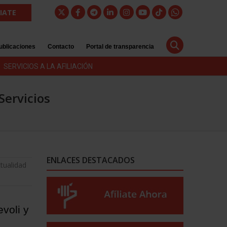
LIATE
ublicaciones
Contacto
Portal de transparencia
SERVICIOS A LA AFILIACIÓN
Servicios
ENLACES DESTACADOS
tualidad
voli y