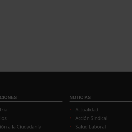
CIONES
NOTICIAS
tria
Actualidad
cios
Acción Sindical
ión a la Ciudadanía
Salud Laboral