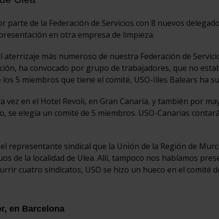
r parte de la Federación de Servicios con 8 nuevos delegad
epresentación en otra empresa de limpieza.
el aterrizaje más numeroso de nuestra Federación de Servici
ción, ha convocado por grupo de trabajadores, que no esta
e los 5 miembros que tiene el comité, USO-Illes Balears ha s
vez en el Hotel Revoli, en Gran Canaria, y también por may
ico, se elegía un comité de 5 miembros. USO-Canarias contar
l representante sindical que la Unión de la Región de Murc
uos de la localidad de Ulea. Allí, tampoco nos habíamos pre
currir cuatro sindicatos, USO se hizo un hueco en el comité d
r, en Barcelona