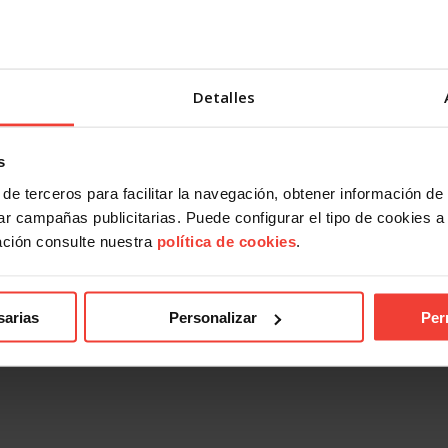
Detalles
s
de terceros para facilitar la navegación, obtener información de
r campañas publicitarias. Puede configurar el tipo de cookies a ut
ación consulte nuestra
política de cookies
.
sarias
Personalizar
Per