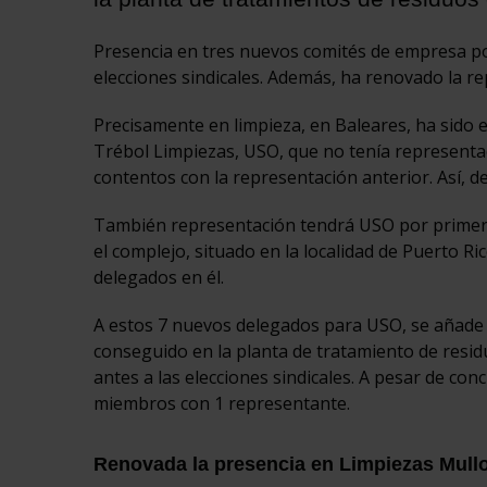
Presencia en tres nuevos comités de empresa po
elecciones sindicales. Además, ha renovado la r
Precisamente en limpieza, en Baleares, ha sido 
Trébol Limpiezas, USO, que no tenía representa
contentos con la representación anterior. Así, d
También representación tendrá USO por primera 
el complejo, situado en la localidad de Puerto R
delegados en él.
A estos 7 nuevos delegados para USO, se añade e
conseguido en la planta de tratamiento de resid
antes a las elecciones sindicales. A pesar de con
miembros con 1 representante.
Renovada la presencia en Limpiezas Mullo