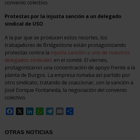
convenio colectivo.
Protestas por la injusta sanción a un delegado
sindical de USO
A la par que se producen estos recortes, los
trabajadores de Bridgestone están protagonizando
protestas contra la
injusta sanción a uno de nuestros
delegados sindicales
en el comité. El viernes,
protagonizaron una concentración de apoyo frente a la
planta de Burgos. La empresa tomaba así partido por
otro sindicato, tratando de coaccionar, con la sanción a
José Enrique Fontaneda, la negociación del convenio
colectivo.
Facebook
X
LinkedIn
WhatsApp
Telegram
Email
Compartir
OTRAS NOTICIAS