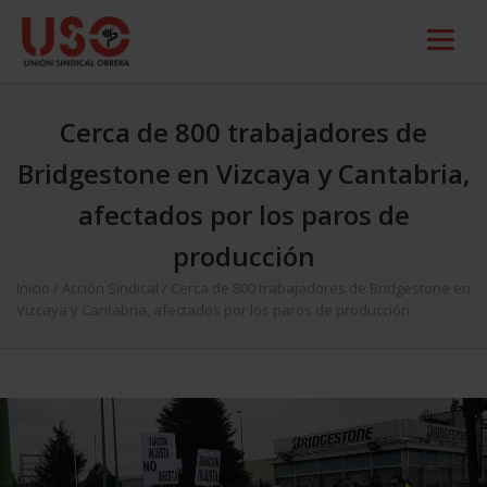
Cerca de 800 trabajadores de
Bridgestone en Vizcaya y Cantabria,
afectados por los paros de
producción
Inicio
/
Acción Sindical
/
Cerca de 800 trabajadores de Bridgestone en
Vizcaya y Cantabria, afectados por los paros de producción