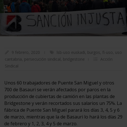
9 febrero, 2020
lsb-uso euskadi
,
burgos
,
fi-uso
,
uso
cantabria
,
persecución sindical
,
bridgestone
Acción
Sindical
Unos 60 trabajadores de Puente San Miguel y otros
700 de Basauri se verán afectados por paros en la
producción de cubiertas de camión en las plantas de
Bridgestone y verán recortados sus salarios un 75%. La
fábrica de Puente San Miguel parará los días 3, 4, 5 y 6
de marzo, mientras que la de Basauri lo hará los días 29
de febrero y 1, 2, 3, 4 y 5 de marzo.