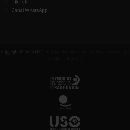
TikTok
Canal WhatsApp
Copyright © 2026 USO ·
Política de privacidad
·
Cookies
·
Aviso Legal
·
Canal del informante