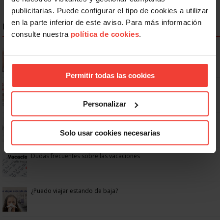
publicitarias. Puede configurar el tipo de cookies a utilizar
en la parte inferior de este aviso. Para más información
NOTICIAS MÁS LEÍDAS
consulte nuestra
política de cookies
.
Se actualizan las patologías para acceder a la jubilación
anticipada por discapacidad
Permitir todas las cookies
Ya os podéis descargar la app de USO
Personalizar
No: si un festivo cae en sábado, no tienen por qué darte un día
libre
Solo usar cookies necesarias
Dudas frecuentes sobre las vacaciones
¿Puedo viajar estando de baja?