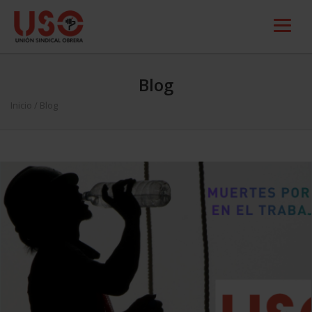
Blog
Inicio
/ Blog