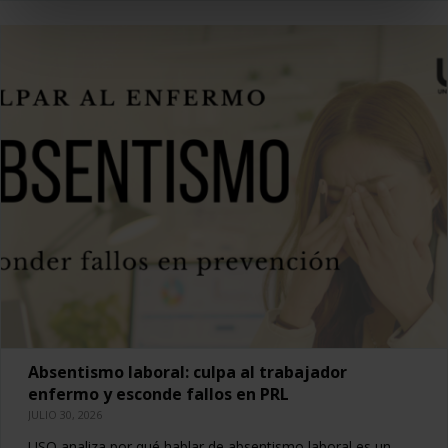
Absentismo laboral: culpa al trabajador
enfermo y esconde fallos en PRL
JULIO 30, 2026
USO analiza por qué hablar de absentismo laboral es un