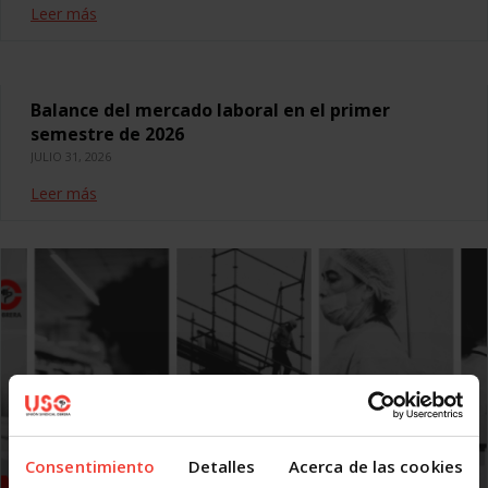
Leer más
Balance del mercado laboral en el primer
semestre de 2026
JULIO 31, 2026
Leer más
Consentimiento
Detalles
Acerca de las cookies