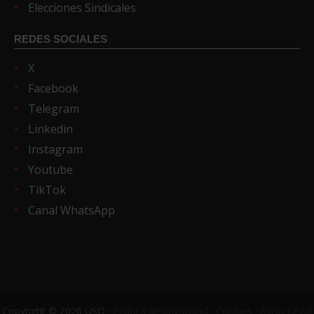
Elecciones Sindicales
REDES SOCIALES
X
Facebook
Telegram
Linkedin
Instagram
Youtube
TikTok
Canal WhatsApp
Copyright © 2026 USO ·
Política de privacidad
·
Cookies
·
Aviso Legal