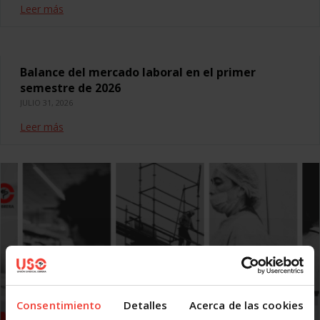
Leer más
Balance del mercado laboral en el primer
semestre de 2026
JULIO 31, 2026
Leer más
Consentimiento
Detalles
Acerca de las cookies