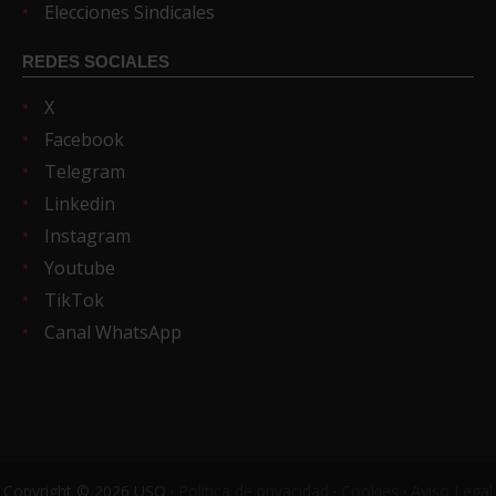
Elecciones Sindicales
REDES SOCIALES
X
Facebook
Telegram
Linkedin
Instagram
Youtube
TikTok
Canal WhatsApp
Copyright © 2026 USO ·
Política de privacidad
·
Cookies
·
Aviso Legal