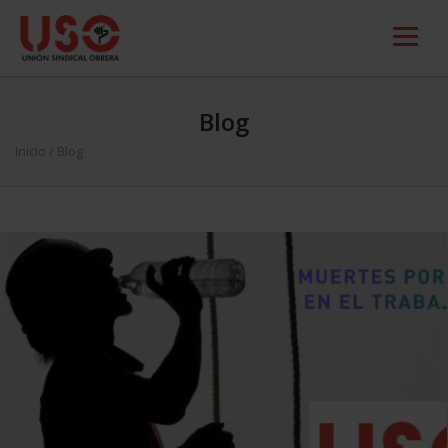
Blog
Inicio
/ Blog