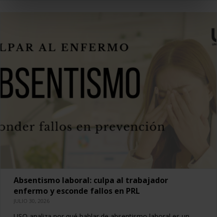
Absentismo laboral: culpa al trabajador
enfermo y esconde fallos en PRL
JULIO 30, 2026
USO analiza por qué hablar de absentismo laboral es un