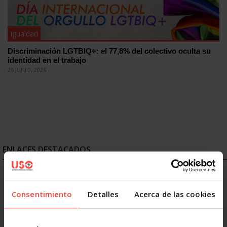
Igualdad
Discriminación LGTBIQ+: el 77,8% del colectivo oculta su
identidad en el trabajo
26 JUNIO, 2026
ENLACES DESTACADOS
Consentimiento
Detalles
Acerca de las cookies