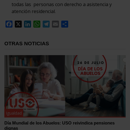
todas las personas con derecho a asistencia y
atención residencial.
Facebook
X
LinkedIn
WhatsApp
Telegram
Email
Compartir
OTRAS NOTICIAS
Igualdad
Día Mundial de los Abuelos: USO reivindica pensiones
dignas