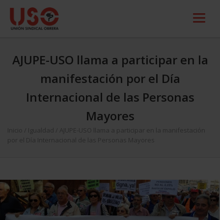
AJUPE-USO llama a participar en la
manifestación por el Día
Internacional de las Personas
Mayores
Inicio
/
Igualdad
/
AJUPE-USO llama a participar en la manifestación
por el Día Internacional de las Personas Mayores