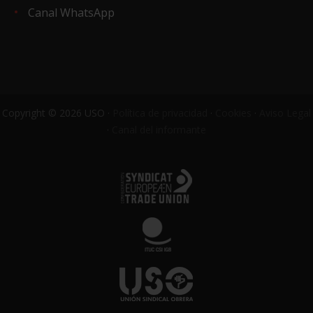
Canal WhatsApp
Copyright © 2026 USO ·
Política de privacidad
·
Cookies
·
Aviso Legal
·
Canal del informante