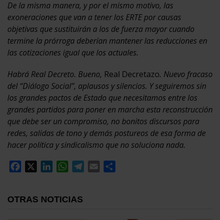
De la misma manera, y por el mismo motivo, las
exoneraciones que van a tener los ERTE por causas
objetivas que sustituirán a los de fuerza mayor cuando
termine la prórroga deberían mantener las reducciones en
las cotizaciones igual que los actuales.
Habrá Real Decreto. Bueno,
Real Decretazo
. Nuevo fracaso
del “Diálogo Social”, aplausos y silencios. Y seguiremos sin
los grandes pactos de Estado que necesitamos entre los
grandes partidos para poner en marcha esta reconstrucción
que debe ser un compromiso, no bonitos discursos para
redes, salidas de tono y demás postureos de esa forma de
hacer política y sindicalismo que no soluciona nada.
Facebook
X
LinkedIn
WhatsApp
Telegram
Email
Compartir
OTRAS NOTICIAS