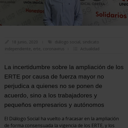
18 junio, 2020
diálogo social
,
sindicato
independiente
,
erte
,
coronavirus
Actualidad
La incertidumbre sobre la ampliación de los
ERTE por causa de fuerza mayor no
perjudica a quienes no se ponen de
acuerdo, sino a los trabajadores y
pequeños empresarios y autónomos
El Diálogo Social ha vuelto a fracasar en la ampliación
de forma consensuada la vigencia de los ERTE, y los