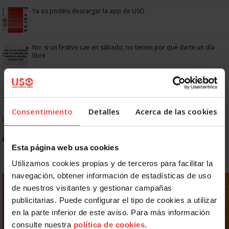
Ya os podéis descargar la app de USO
No: si un festivo cae en sábado, no tienen por qué darte un día
libre
Dudas frecuentes sobre las vacaciones
Consentimiento
Detalles
Acerca de las cookies
¿Puedo viajar estando de baja?
Esta página web usa cookies
Utilizamos cookies propias y de terceros para facilitar la
navegación, obtener información de estadísticas de uso
de nuestros visitantes y gestionar campañas
publicitarias. Puede configurar el tipo de cookies a utilizar
en la parte inferior de este aviso. Para más información
consulte nuestra
política de cookies
.