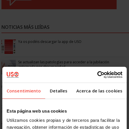
NOTICIAS MÁS LEÍDAS
Ya os podéis descargar la app de USO
Se actualizan las patologías para acceder a la jubilación
anticipada por discapacidad
No: si un festivo cae en sábado, no tienen por qué darte un día
libre
Consentimiento
Detalles
Acerca de las cookies
Dudas frecuentes sobre las vacaciones
Esta página web usa cookies
Utilizamos cookies propias y de terceros para facilitar la
¿Puedo viajar estando de baja?
navegación, obtener información de estadísticas de uso