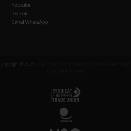
Youtube
TikTok
Canal WhatsApp
Copyright © 2026 USO ·
Política de privacidad
·
Cookies
·
Aviso Legal
·
Canal del informante