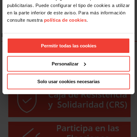
Anterior
1
2
3
4
5
Siguiente
publicitarias. Puede configurar el tipo de cookies a utilizar
en la parte inferior de este aviso. Para más información
consulte nuestra
política de cookies
.
ENLACES DESTACADOS
Permitir todas las cookies
Personalizar
Solo usar cookies necesarias