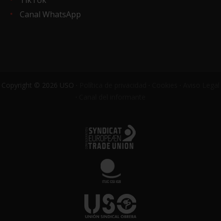
TikTok
Canal WhatsApp
Copyright © 2026 USO ·
Política de privacidad
·
Cookies
·
Aviso Legal
·
Canal del informante