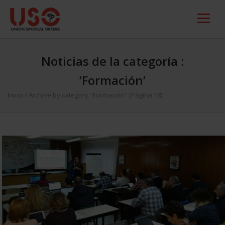
Noticias de la categoría :
‘Formación’
Inicio
/
Archive by category "Formación"
(Página 18)