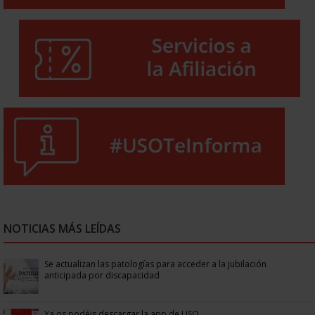
NOTICIAS MÁS LEÍDAS
Se actualizan las patologías para acceder a la jubilación
anticipada por discapacidad
Ya os podéis descargar la app de USO