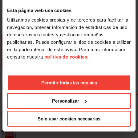
Esta página web usa cookies
Utilizamos cookies propias y de terceros para facilitar la
navegación, obtener información de estadísticas de uso
de nuestros visitantes y gestionar campañas
publicitarias. Puede configurar el tipo de cookies a utilizar
en la parte inferior de este aviso. Para más información
consulte nuestra
política de cookies
.
Permitir todas las cookies
NOTICIAS MÁS LEÍDAS
Personalizar
Se actualizan las patologías para acceder a la jubilación
anticipada por discapacidad
Solo usar cookies necesarias
Ya os podéis descargar la app de USO