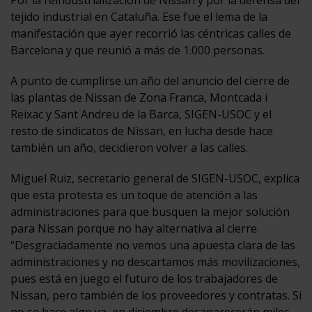
tejido industrial en Cataluña. Ese fue el lema de la
manifestación que ayer recorrió las céntricas calles de
Barcelona y que reunió a más de 1.000 personas.
A punto de cumplirse un año del anuncio del cierre de
las plantas de Nissan de Zona Franca, Montcada i
Reixac y Sant Andreu de la Barca, SIGEN-USOC y el
resto de sindicatos de Nissan, en lucha desde hace
también un año, decidieron volver a las calles.
Miguel Ruiz, secretario general de SIGEN-USOC, explica
que esta protesta es un toque de atención a las
administraciones para que busquen la mejor solución
para Nissan porque no hay alternativa al cierre.
“Desgraciadamente no vemos una apuesta clara de las
administraciones y no descartamos más movilizaciones,
pues está en juego el futuro de los trabajadores de
Nissan, pero también de los proveedores y contratas. Si
no se hace algo ya, en diciembre desaparecerán miles