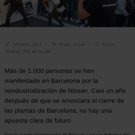
14 mayo, 2021
fi-uso
,
nissan
Acción
Sindical
,
USO en la calle
Más de 1.000 personas se han
manifestado en Barcelona por la
reindustrialización de Nissan. Casi un año
después de que se anunciara el cierre de
las plantas de Barcelona, no hay una
apuesta clara de futuro
Por la reindustrialización de Nissan y por la defensa del