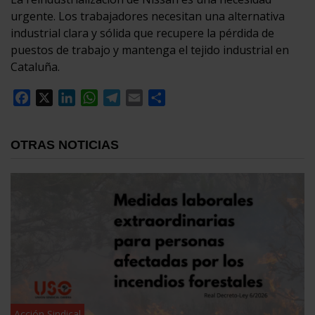
urgente. Los trabajadores necesitan una alternativa
industrial clara y sólida que recupere la pérdida de
puestos de trabajo y mantenga el tejido industrial en
Cataluña.
Facebook
X
LinkedIn
WhatsApp
Telegram
Email
Compartir
OTRAS NOTICIAS
Acción Sindical