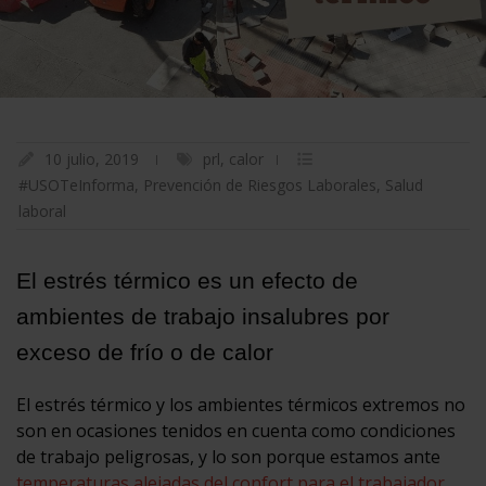
10 julio, 2019
prl
,
calor
#USOTeInforma
,
Prevención de Riesgos Laborales
,
Salud
laboral
El estrés térmico es un efecto de
ambientes de trabajo insalubres por
exceso de frío o de calor
El estrés térmico y los ambientes térmicos extremos no
son en ocasiones tenidos en cuenta como condiciones
de trabajo peligrosas, y lo son porque estamos ante
temperaturas alejadas del confort para el trabajador
.