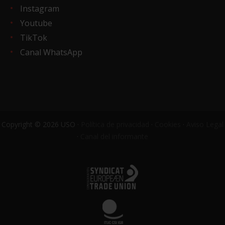
Instagram
Youtube
TikTok
Canal WhatsApp
Copyright © 2026 USO ·
Política de privacidad
·
Cookies
·
Aviso Legal
·
Canal del informante