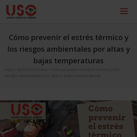
Cómo prevenir el estrés térmico y
los riesgos ambientales por altas y
bajas temperaturas
Inicio
/
#USOTeInforma
/
Cómo prevenir el estrés térmico y los
riesgos ambientales por altas y bajas temperaturas