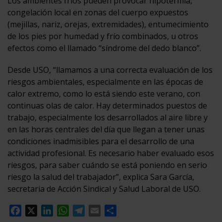
Los ambientes fríos pueden provocar hipotermia,
congelación local en zonas del cuerpo expuestos
(mejillas, nariz, orejas, extremidades), entumecimiento
de los pies por humedad y frío combinados, u otros
efectos como el llamado “síndrome del dedo blanco”.
Desde USO, “llamamos a una correcta evaluación de los
riesgos ambientales, especialmente en las épocas de
calor extremo, como lo está siendo este verano, con
continuas olas de calor. Hay determinados puestos de
trabajo, especialmente los desarrollados al aire libre y
en las horas centrales del día que llegan a tener unas
condiciones inadmisibles para el desarrollo de una
actividad profesional. Es necesario haber evaluado esos
riesgos, para saber cuándo se está poniendo en serio
riesgo la salud del trabajador”, explica Sara García,
secretaria de Acción Sindical y Salud Laboral de USO.
Facebook
X
LinkedIn
WhatsApp
Telegram
Email
Compartir