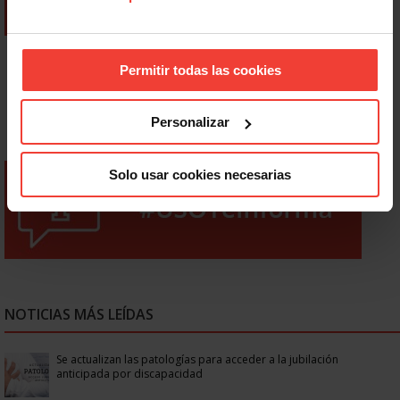
Permitir todas las cookies
Personalizar
Solo usar cookies necesarias
NOTICIAS MÁS LEÍDAS
Se actualizan las patologías para acceder a la jubilación
anticipada por discapacidad