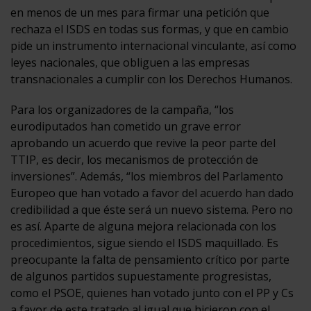
en menos de un mes para firmar una petición que
rechaza el ISDS en todas sus formas, y que en cambio
pide un instrumento internacional vinculante, así como
leyes nacionales, que obliguen a las empresas
transnacionales a cumplir con los Derechos Humanos.
Para los organizadores de la campaña, “los
eurodiputados han cometido un grave error
aprobando un acuerdo que revive la peor parte del
TTIP, es decir, los mecanismos de protección de
inversiones”. Además, “los miembros del Parlamento
Europeo que han votado a favor del acuerdo han dado
credibilidad a que éste será un nuevo sistema. Pero no
es así. Aparte de alguna mejora relacionada con los
procedimientos, sigue siendo el ISDS maquillado. Es
preocupante la falta de pensamiento crítico por parte
de algunos partidos supuestamente progresistas,
como el PSOE, quienes han votado junto con el PP y Cs
a favor de este tratado al igual que hicieron con el