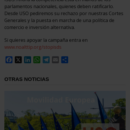
parlamentos nacionales, quienes deben ratificarlo.
Desde USO pediremos su rechazo por nuestras Cortes
Generales y la puesta en marcha de una política de
comercio e inversión alternativa.
Si quieres apoyar la campaña entra en
www.noalttip.org/stopisds
Facebook
X
LinkedIn
WhatsApp
Telegram
Email
Compartir
OTRAS NOTICIAS