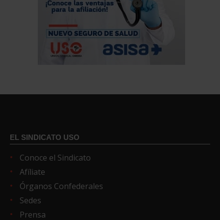
EL SINDICATO USO
Conoce el Sindicato
Afíliate
Órganos Confederales
Sedes
Prensa