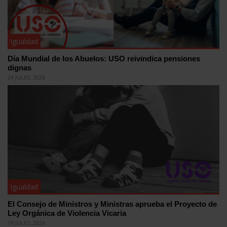
Igualdad
Día Mundial de los Abuelos: USO reivindica pensiones
dignas
26 JULIO, 2026
Igualdad
El Consejo de Ministros y Ministras aprueba el Proyecto de
Ley Orgánica de Violencia Vicaria
16 JULIO, 2026