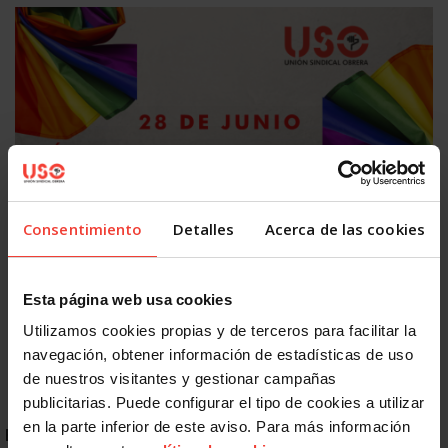
Igualdad
Consentimiento
Detalles
Acerca de las cookies
Discriminación LGTBIQ+: el 77,8% del colectivo oculta su
identidad en el trabajo
26 JUNIO, 2026
Esta página web usa cookies
Utilizamos cookies propias y de terceros para facilitar la
navegación, obtener información de estadísticas de uso
de nuestros visitantes y gestionar campañas
publicitarias. Puede configurar el tipo de cookies a utilizar
en la parte inferior de este aviso. Para más información
ENLACES DESTACADOS