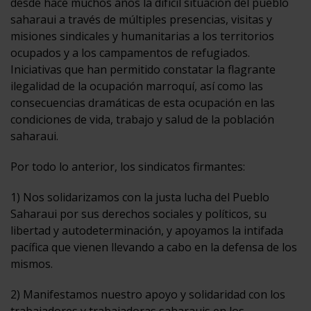
desde hace muchos años la difícil situación del pueblo
saharaui a través de múltiples presencias, visitas y
misiones sindicales y humanitarias a los territorios
ocupados y a los campamentos de refugiados.
Iniciativas que han permitido constatar la flagrante
ilegalidad de la ocupación marroquí, así como las
consecuencias dramáticas de esta ocupación en las
condiciones de vida, trabajo y salud de la población
saharaui.
Por todo lo anterior, los sindicatos firmantes:
1) Nos solidarizamos con la justa lucha del Pueblo
Saharaui por sus derechos sociales y políticos, su
libertad y autodeterminación, y apoyamos la intifada
pacífica que vienen llevando a cabo en la defensa de los
mismos.
2) Manifestamos nuestro apoyo y solidaridad con los
trabajadores y trabajadoras saharauis en los