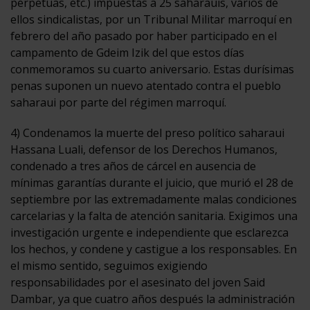
perpetuas, etc.) impuestas a 25 saharauis, varios de
ellos sindicalistas, por un Tribunal Militar marroquí en
febrero del año pasado por haber participado en el
campamento de Gdeim Izik del que estos días
conmemoramos su cuarto aniversario. Estas durísimas
penas suponen un nuevo atentado contra el pueblo
saharaui por parte del régimen marroquí.
4) Condenamos la muerte del preso político saharaui
Hassana Luali, defensor de los Derechos Humanos,
condenado a tres años de cárcel en ausencia de
mínimas garantías durante el juicio, que murió el 28 de
septiembre por las extremadamente malas condiciones
carcelarias y la falta de atención sanitaria. Exigimos una
investigación urgente e independiente que esclarezca
los hechos, y condene y castigue a los responsables. En
el mismo sentido, seguimos exigiendo
responsabilidades por el asesinato del joven Said
Dambar, ya que cuatro años después la administración