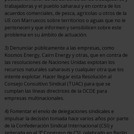
trabajadoras y el pueblo saharaui y en contra de los
acuerdos comerciales, de pesca, agrícolas u otros de la
UE con Marruecos sobre territorios o aguas que no le
pertenecen y que informen y sensibilicen sobre este
problema en su ámbito de actuación.
3) Denunciar públicamente a las empresas, como
Kosmos Energy, Cairn Energy y otras, que en contra de
las resoluciones de Naciones Unidas explotan los
recursos naturales saharauis y cualquier otra que los
intente explotar. Hacer llegar esta Resolución al
Consejo Consultivo Sindical (TUAC) para que se
cumplan las líneas directrices de la OCDE para
empresas multinacionales.
4) Fomentar el envío de delegaciones sindicales e
impulsar la decisión tomada hace varios años por parte
de la Confederación Sindical Internacional (CSI) y
reiterada en el 3º Congreso de CSI, celebrado en Berlín