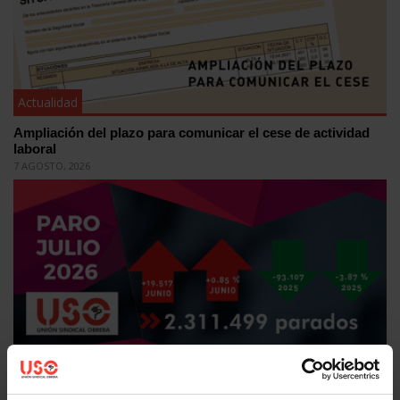
Actualidad
Ampliación del plazo para comunicar el cese de actividad
laboral
7 AGOSTO, 2026
Actualidad
Falta de estabilidad en el empleo mientras el paro vuelve a