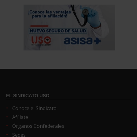
EL SINDICATO USO
Conoce el Sindicato
Afíliate
Órganos Confederales
Sedes