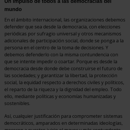
Un impulso de todos a las democracias del
mundo
En el ámbito internacional, las organizaciones debemos
defender que sea desde la democracia, con elecciones
periódicas por sufragio universal y otros mecanismos
adicionales de participación social, donde se ponga a la
persona en el centro de la toma de decisiones. Y
debemos defenderlo con la misma contundencia con
que se intente impedir o coartar. Porque es desde la
democracia desde donde debe construirse el futuro de
las sociedades; y garantizar la libertad, la protección
social, la equidad respecto a derechos civiles y políticos,
el reparto de la riqueza y la dignidad del empleo. Todo
ello, mediante políticas y economías humanizadas y
sostenibles.
Así, cualquier justificación para comprometer sistemas
democráticos, amparados en determinadas ideologías,
merecen a nuestro juicio el mayor y más contundente