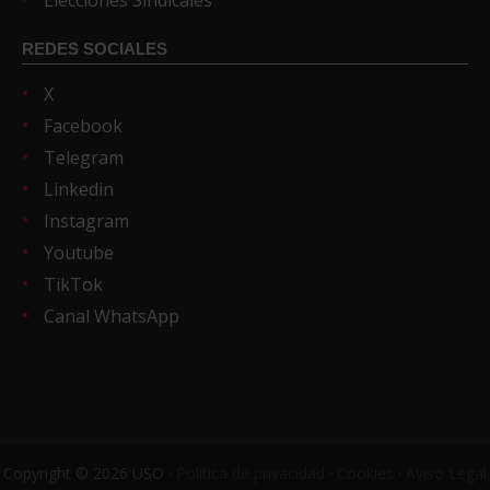
REDES SOCIALES
X
Facebook
Telegram
Linkedin
Instagram
Youtube
TikTok
Canal WhatsApp
Copyright © 2026 USO ·
Política de privacidad
·
Cookies
·
Aviso Legal