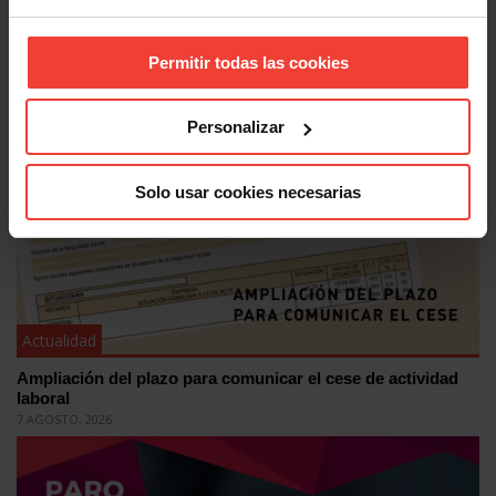
Actualidad
Permitir todas las cookies
Ceuta sigue en emergencia: USO reclama responsabilidad
10 AGOSTO, 2026
Personalizar
Solo usar cookies necesarias
Actualidad
Ampliación del plazo para comunicar el cese de actividad
laboral
7 AGOSTO, 2026