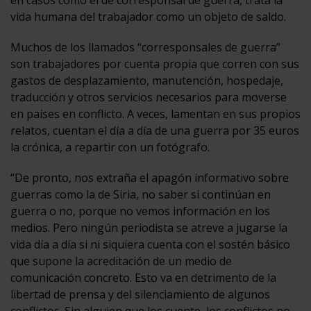
vida humana del trabajador como un objeto de saldo.
Muchos de los llamados “corresponsales de guerra”
son trabajadores por cuenta propia que corren con sus
gastos de desplazamiento, manutención, hospedaje,
traducción y otros servicios necesarios para moverse
en países en conflicto. A veces, lamentan en sus propios
relatos, cuentan el día a día de una guerra por 35 euros
la crónica, a repartir con un fotógrafo.
“De pronto, nos extraña el apagón informativo sobre
guerras como la de Siria, no saber si continúan en
guerra o no, porque no vemos información en los
medios. Pero ningún periodista se atreve a jugarse la
vida día a día si ni siquiera cuenta con el sostén básico
que supone la acreditación de un medio de
comunicación concreto. Esto va en detrimento de la
libertad de prensa y del silenciamiento de algunos
conflictos. Sin alguien que los cuente, los conflictos no