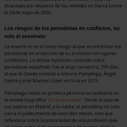
alcanzado por disparos de los rebeldes en Sierra Leona
el 24 de mayo de 2000.
Los riesgos de los periodistas en conflictos, no
solo el asesinato
La muerte no es el único riesgo al que se enfrentan los
periodistas en el ejercicio de su profesión en lugares
conflictivos. La última represión conocida sobre
periodistas españoles fue el largo secuestro, 299 días,
al que Al-Qaeda sometió a Antonio Pampliega, Ángel
Sastre y José Manuel López en Siria en 2015.
Pampliega relató en primera persona su cautiverio en
la novela biográfica
“En la oscuridad”
. Desde la casa de
sus padres en Madrid, a la vuelta, el periodista no solo
narra el padecimiento de esos diez meses, sino que
reflexiona sobre la precariedad de una profesión que,
en casos como el de corresponsal de guerra, trata la