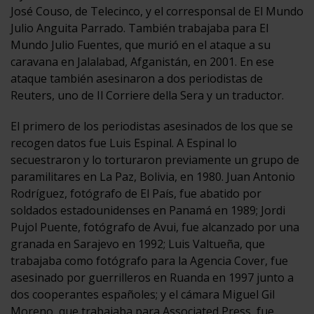
José Couso, de Telecinco, y el corresponsal de El Mundo
Julio Anguita Parrado. También trabajaba para El
Mundo Julio Fuentes, que murió en el ataque a su
caravana en Jalalabad, Afganistán, en 2001. En ese
ataque también asesinaron a dos periodistas de
Reuters, uno de Il Corriere della Sera y un traductor.
El primero de los periodistas asesinados de los que se
recogen datos fue Luis Espinal. A Espinal lo
secuestraron y lo torturaron previamente un grupo de
paramilitares en La Paz, Bolivia, en 1980. Juan Antonio
Rodríguez, fotógrafo de El País, fue abatido por
soldados estadounidenses en Panamá en 1989; Jordi
Pujol Puente, fotógrafo de Avui, fue alcanzado por una
granada en Sarajevo en 1992; Luis Valtueña, que
trabajaba como fotógrafo para la Agencia Cover, fue
asesinado por guerrilleros en Ruanda en 1997 junto a
dos cooperantes españoles; y el cámara Miguel Gil
Moreno, que trabajaba para Associated Press, fue