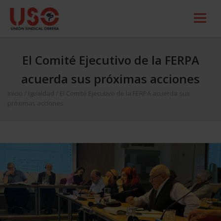
El Comité Ejecutivo de la FERPA
acuerda sus próximas acciones
Inicio
/
Igualdad
/
El Comité Ejecutivo de la FERPA acuerda sus
próximas acciones