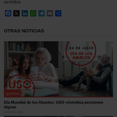
sentidos.
Facebook
X
LinkedIn
WhatsApp
Telegram
Email
Compartir
OTRAS NOTICIAS
Igualdad
Día Mundial de los Abuelos: USO reivindica pensiones
dignas
26 JULIO, 2026