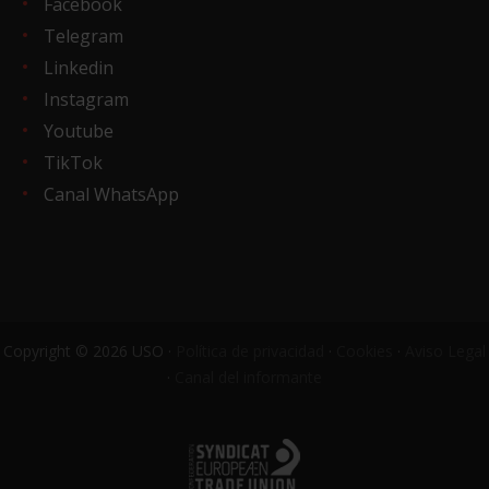
Facebook
Telegram
Linkedin
Instagram
Youtube
TikTok
Canal WhatsApp
Copyright © 2026 USO ·
Política de privacidad
·
Cookies
·
Aviso Legal
·
Canal del informante