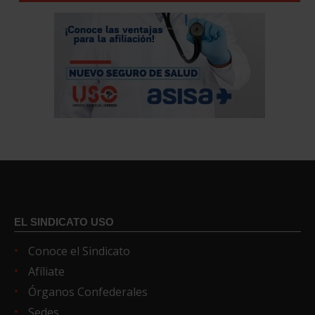
EL SINDICATO USO
Conoce el Sindicato
Afíliate
Órganos Confederales
Sedes