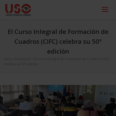
El Curso Integral de Formación de
Cuadros (CIFC) celebra su 50º
edición
Inicio
/
Formación
/
El Curso Integral de Formación de Cuadros (CIFC)
celebra su 50º edición