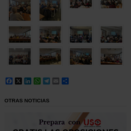
Facebook
X
LinkedIn
WhatsApp
Telegram
Email
Compartir
OTRAS NOTICIAS