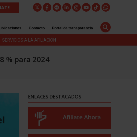
LIATE
ublicaciones
Contacto
Portal de transparencia
SERVICIOS A LA AFILIACIÓN
,8 % para 2024
ENLACES DESTACADOS