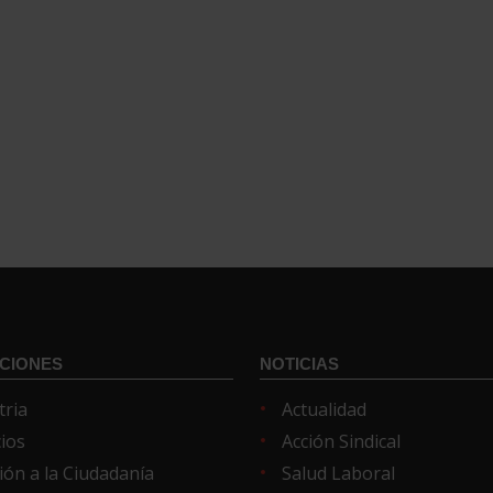
CIONES
NOTICIAS
tria
Actualidad
cios
Acción Sindical
ión a la Ciudadanía
Salud Laboral