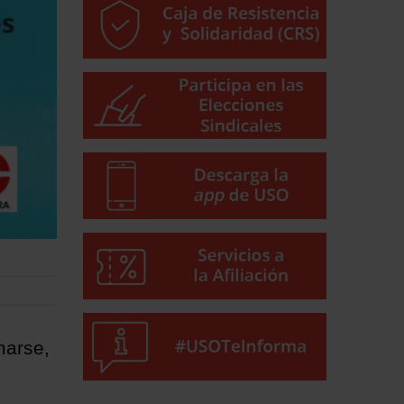
marse,