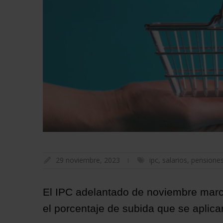
29 noviembre, 2023
ipc
,
salarios
,
pensione
El IPC adelantado de noviembre marc
el porcentaje de subida que se aplic