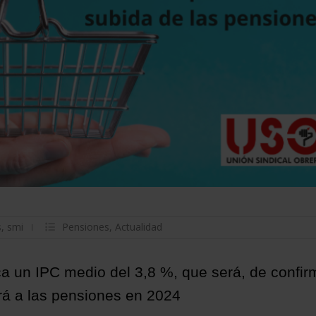
s
,
smi
Pensiones
,
Actualidad
a un IPC medio del 3,8 %, que será, de confir
ará a las pensiones en 2024