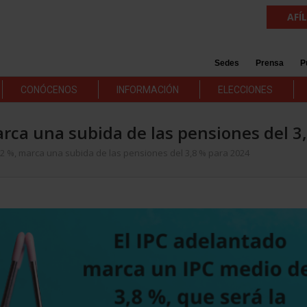
AFÍ
Sedes
Prensa
P
CONÓCENOS
INFORMACIÓN
ELECCIONES
marca una subida de las pensiones del 3
3,2 %, marca una subida de las pensiones del 3,8 % para 2024