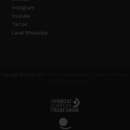
Instagram
Youtube
TikTok
Canal WhatsApp
Copyright © 2026 USO ·
Política de privacidad
·
Cookies
·
Aviso Legal
·
Canal del informante