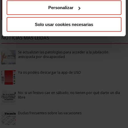
Personalizar
Solo usar cookies necesarias
NOTICIAS MÁS LEÍDAS
Se actualizan las patologías para acceder a la jubilación
anticipada por discapacidad
Ya os podéis descargar la app de USO
No: si un festivo cae en sábado, no tienen por qué darte un día
libre
Dudas frecuentes sobre las vacaciones