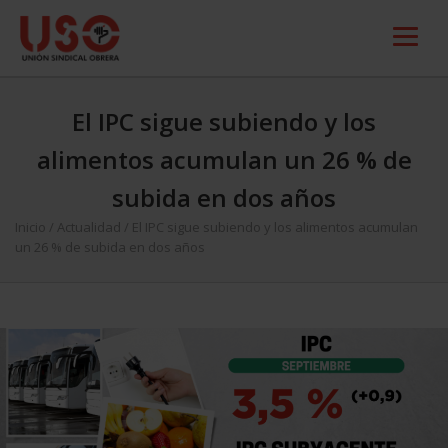
El IPC sigue subiendo y los
alimentos acumulan un 26 % de
subida en dos años
Inicio
/
Actualidad
/
El IPC sigue subiendo y los alimentos acumulan
un 26 % de subida en dos años