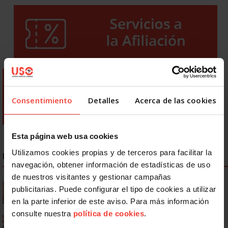
Consentimiento
Detalles
Acerca de las cookies
Esta página web usa cookies
Utilizamos cookies propias y de terceros para facilitar la
NOTICIAS MÁS LEÍDAS
navegación, obtener información de estadísticas de uso
de nuestros visitantes y gestionar campañas
Se actualizan las patologías para acceder a la jubilación
publicitarias. Puede configurar el tipo de cookies a utilizar
anticipada por discapacidad
en la parte inferior de este aviso. Para más información
consulte nuestra
política de cookies
.
Ya os podéis descargar la app de USO