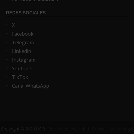
REDES SOCIALES
X
Facebook
Telegram
Linkedin
Instagram
Youtube
TikTok
Canal WhatsApp
Copyright © 2026 USO ·
Política de privacidad
·
Cookies
·
Aviso Legal