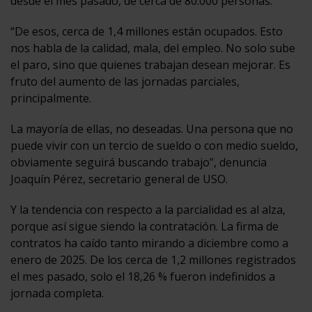
desde el mes pasado, de cerca de 80.000 personas.
“De esos, cerca de 1,4 millones están ocupados. Esto
nos habla de la calidad, mala, del empleo. No solo sube
el paro, sino que quienes trabajan desean mejorar. Es
fruto del aumento de las jornadas parciales,
principalmente.
La mayoría de ellas, no deseadas. Una persona que no
puede vivir con un tercio de sueldo o con medio sueldo,
obviamente seguirá buscando trabajo”, denuncia
Joaquín Pérez, secretario general de USO.
Y la tendencia con respecto a la parcialidad es al alza,
porque así sigue siendo la contratación. La firma de
contratos ha caído tanto mirando a diciembre como a
enero de 2025. De los cerca de 1,2 millones registrados
el mes pasado, solo el 18,26 % fueron indefinidos a
jornada completa.