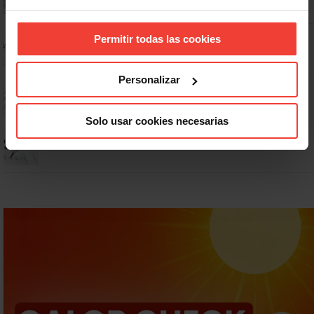
No: si un festivo cae en sábado, no tienen por qué darte un día
Permitir todas las cookies
libre
Personalizar
Dudas frecuentes sobre las vacaciones
Solo usar cookies necesarias
Prepara gratis con USO las oposiciones a AGE, Seguridad Social y
Correos