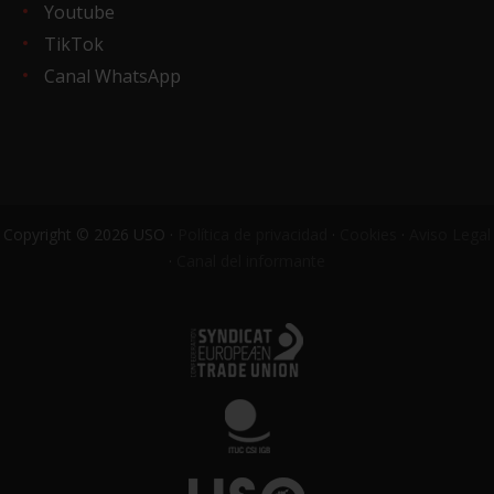
Youtube
TikTok
Canal WhatsApp
Copyright © 2026 USO ·
Política de privacidad
·
Cookies
·
Aviso Legal
·
Canal del informante