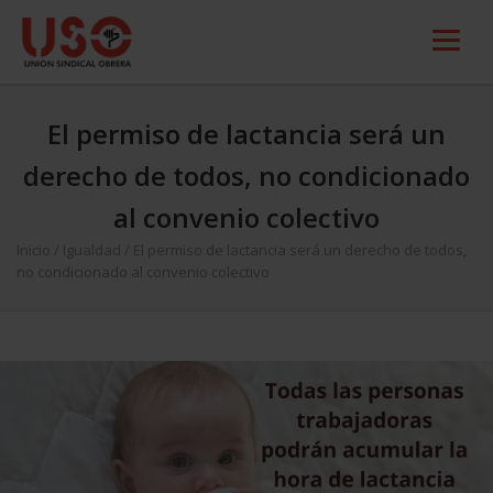
El permiso de lactancia será un
derecho de todos, no condicionado
al convenio colectivo
Inicio
/
Igualdad
/
El permiso de lactancia será un derecho de todos,
no condicionado al convenio colectivo