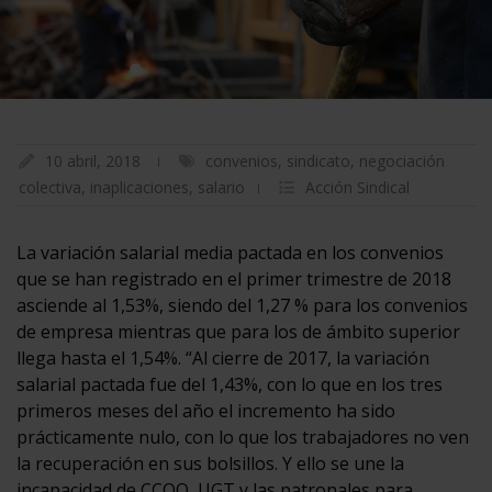
10 abril, 2018
convenios
,
sindicato
,
negociación
colectiva
,
inaplicaciones
,
salario
Acción Sindical
La variación salarial media pactada en los convenios
que se han registrado en el primer trimestre de 2018
asciende al 1,53%, siendo del 1,27 % para los convenios
de empresa mientras que para los de ámbito superior
llega hasta el 1,54%. “Al cierre de 2017, la variación
salarial pactada fue del 1,43%, con lo que en los tres
primeros meses del año el incremento ha sido
prácticamente nulo, con lo que los trabajadores no ven
la recuperación en sus bolsillos. Y ello se une la
incapacidad de CCOO, UGT y las patronales para