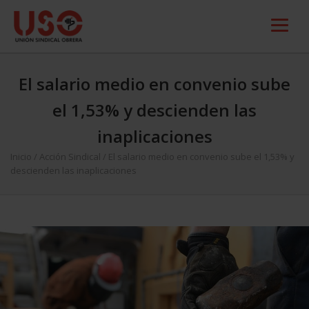
El salario medio en convenio sube
el 1,53% y descienden las
inaplicaciones
Inicio
/
Acción Sindical
/
El salario medio en convenio sube el 1,53% y
descienden las inaplicaciones