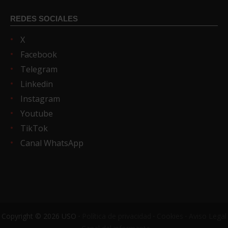
REDES SOCIALES
X
Facebook
Telegram
Linkedin
Instagram
Youtube
TikTok
Canal WhatsApp
Copyright © 2026 USO ·
Política de privacidad
·
Cookies
·
Aviso Legal