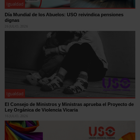
Igualdad
Día Mundial de los Abuelos: USO reivindica pensiones
dignas
26 JULIO, 2026
Igualdad
El Consejo de Ministros y Ministras aprueba el Proyecto de
Ley Orgánica de Violencia Vicaria
16 JULIO, 2026