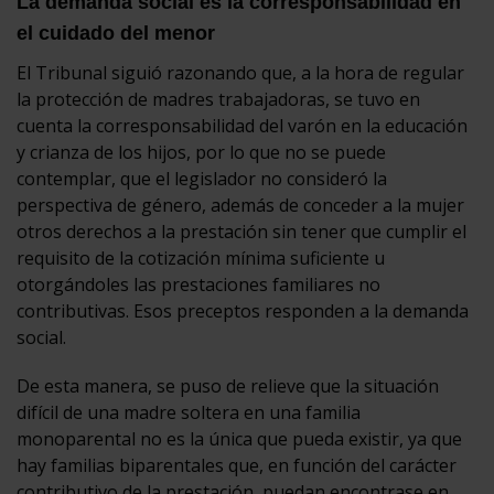
La demanda social es la corresponsabilidad en
el cuidado del menor
El Tribunal siguió razonando que, a la hora de regular
la protección de madres trabajadoras, se tuvo en
cuenta la corresponsabilidad del varón en la educación
y crianza de los hijos, por lo que no se puede
contemplar, que el legislador no consideró la
perspectiva de género, además de conceder a la mujer
otros derechos a la prestación sin tener que cumplir el
requisito de la cotización mínima suficiente u
otorgándoles las prestaciones familiares no
contributivas. Esos preceptos responden a la demanda
social.
De esta manera, se puso de relieve que la situación
difícil de una madre soltera en una familia
monoparental no es la única que pueda existir, ya que
hay familias biparentales que, en función del carácter
contributivo de la prestación, puedan encontrase en