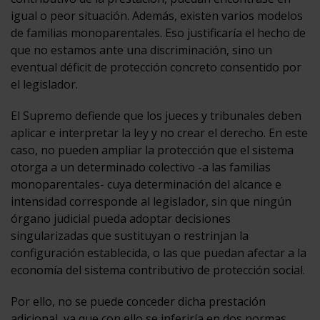
igual o peor situación. Además, existen varios modelos
de familias monoparentales. Eso justificaría el hecho de
que no estamos ante una discriminación, sino un
eventual déficit de protección concreto consentido por
el legislador.
El Supremo defiende que los jueces y tribunales deben
aplicar e interpretar la ley y no crear el derecho. En este
caso, no pueden ampliar la protección que el sistema
otorga a un determinado colectivo -a las familias
monoparentales- cuya determinación del alcance e
intensidad corresponde al legislador, sin que ningún
órgano judicial pueda adoptar decisiones
singularizadas que sustituyan o restrinjan la
configuración establecida, o las que puedan afectar a la
economía del sistema contributivo de protección social.
Por ello, no se puede conceder dicha prestación
adicional, ya que con ello se inferiría en dos normas