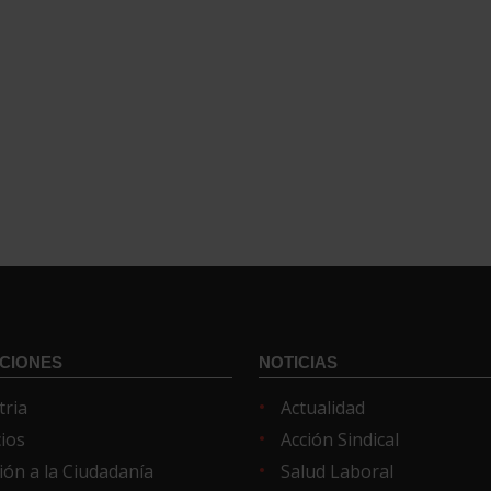
CIONES
NOTICIAS
tria
Actualidad
cios
Acción Sindical
ión a la Ciudadanía
Salud Laboral