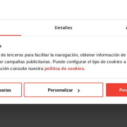
Detalles
s
de terceros para facilitar la navegación, obtener información de
r campañas publicitarias. Puede configurar el tipo de cookies a ut
ación consulte nuestra
política de cookies
.
sarias
Personalizar
Per