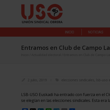
INICIO
NOTICIAS
Entramos en Club de Campo La
Inicio
/
Actualidad electoral
/
Entramos en Club de Campo La
2 julio, 2019
elecciones sindicales
,
lsb-uso 
LSB-USO Euskadi ha entrado con fuerza en el Cl
se elegían en las elecciones sindicales. Esta er