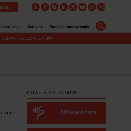
LIATE
ublicaciones
Contacto
Portal de transparencia
SERVICIOS A LA AFILIACIÓN
ENLACES DESTACADOS
res que