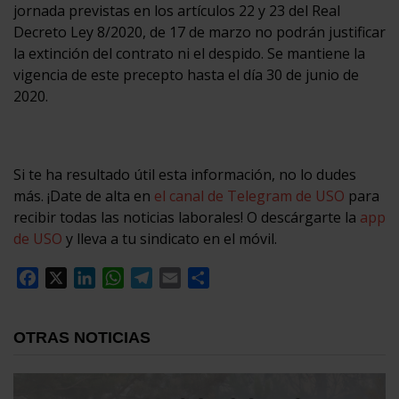
jornada previstas en los artículos 22 y 23 del Real
Decreto Ley 8/2020, de 17 de marzo no podrán justificar
la extinción del contrato ni el despido. Se mantiene la
vigencia de este precepto hasta el día 30 de junio de
2020.
Si te ha resultado útil esta información, no lo dudes
más. ¡Date de alta en
el canal de Telegram de USO
para
recibir todas las noticias laborales! O descárgarte la
app
de USO
y lleva a tu sindicato en el móvil.
Facebook
X
LinkedIn
WhatsApp
Telegram
Email
Compartir
OTRAS NOTICIAS