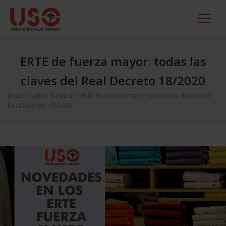
ERTE de fuerza mayor: todas las
claves del Real Decreto 18/2020
Inicio
/
Acción Sindical
/
ERTE de fuerza mayor: todas las claves del
Real Decreto 18/2020