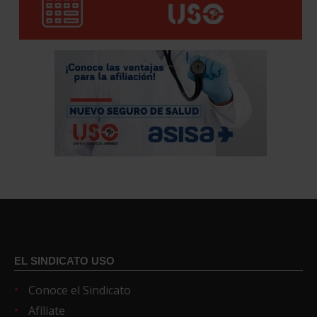
EL SINDICATO USO
Conoce el Sindicato
Afíliate