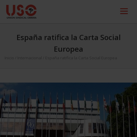
España ratifica la Carta Social
Europea
Inicio
/
Internacional
/
España ratifica la Carta Social Europea