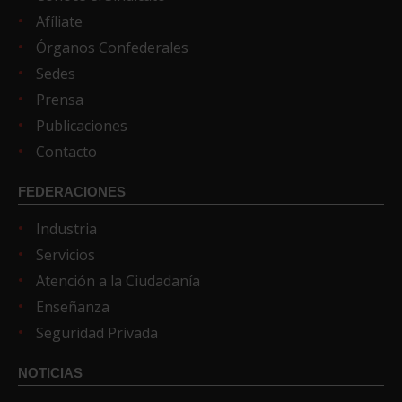
Afíliate
Órganos Confederales
Sedes
Prensa
Publicaciones
Contacto
FEDERACIONES
Industria
Servicios
Atención a la Ciudadanía
Enseñanza
Seguridad Privada
NOTICIAS