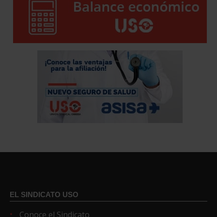
EL SINDICATO USO
Conoce el Sindicato