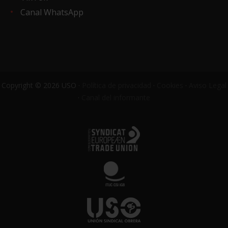
Canal WhatsApp
Copyright © 2026 USO ·
Política de privacidad
·
Cookies
·
Aviso Legal
·
Canal del informante