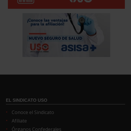
EL SINDICATO USO
Conoce el Sindicato
Afíliate
Órganos Confederales