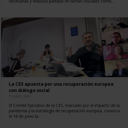
necesarias y reducirá partidas en temas cruciales como…
La CES apuesta por una recuperación europea
con diálogo social
11 JUNIO, 2020
El Comité Ejecutivo de la CES, marcado por el impacto de la
pandemia y la estrategia de recuperación europea, convoca
el 18 de junio la…