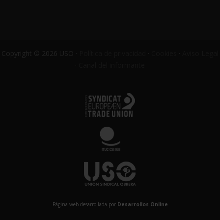
Copyright © 2026 USO ·
Política de privacidad
·
Cookies
·
Aviso Legal
·
Canal del informante
Página web desarrollada por
Desarrollos Online