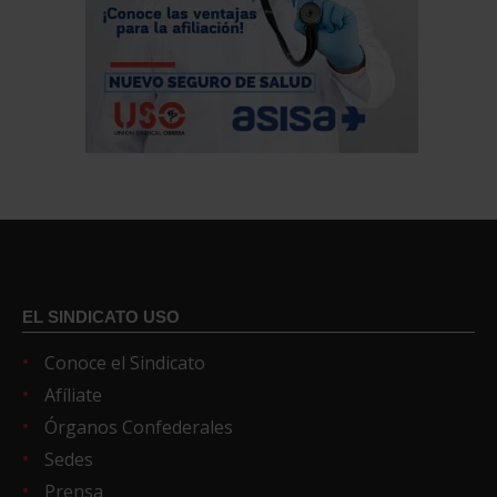
EL SINDICATO USO
Conoce el Sindicato
Afíliate
Órganos Confederales
Sedes
Prensa