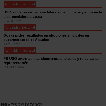
Actualidad electoral
USO industria renueva su liderazgo en minería y entra en la
siderometalurgia vasca
13 ABRIL, 2026
Actualidad electoral
Dos grandes resultados en elecciones sindicales en
supermercados de Asturias
8 ABRIL, 2026
Actualidad electoral
FS-USO avanza en las elecciones sindicales y refuerza su
representación
18 MARZO, 2026
ENLACES DESTACADOS