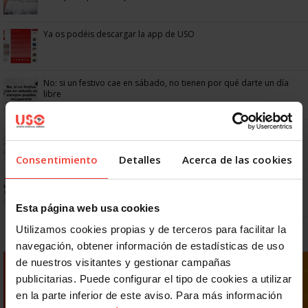
Ya os podéis descargar la app de USO
No: si un festivo cae en sábado, no tienen por qué darte un día
libre
Dudas frecuentes sobre las vacaciones
Consentimiento
Detalles
Acerca de las cookies
Prepara gratis con USO las oposiciones a AGE, Seguridad Social y
Correos
Esta página web usa cookies
Utilizamos cookies propias y de terceros para facilitar la
navegación, obtener información de estadísticas de uso
de nuestros visitantes y gestionar campañas
publicitarias. Puede configurar el tipo de cookies a utilizar
en la parte inferior de este aviso. Para más información