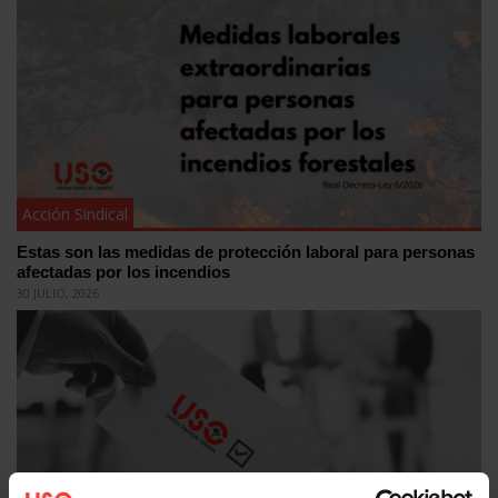
Acción Sindical
Estas son las medidas de protección laboral para personas
afectadas por los incendios
30 JULIO, 2026