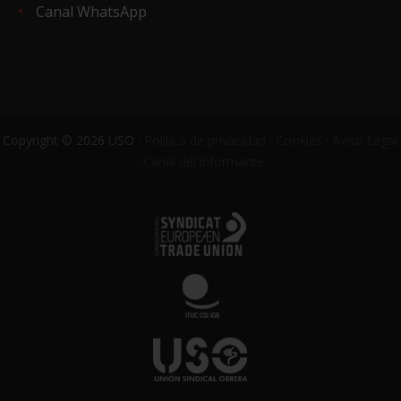
Canal WhatsApp
Copyright © 2026 USO ·
Política de privacidad
·
Cookies
·
Aviso Legal
·
Canal del informante