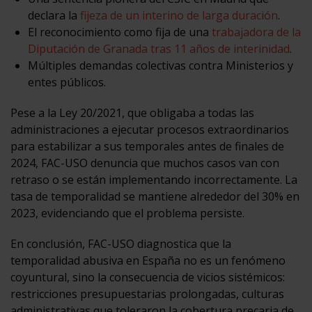
declara la
fijeza de un interino de larga duración
.
El reconocimiento como fija de una
trabajadora de la
Diputación de Granada tras 11 años de interinidad
.
Múltiples demandas colectivas contra Ministerios y
entes públicos.
Pese a la Ley 20/2021, que obligaba a todas las
administraciones a ejecutar procesos extraordinarios
para estabilizar a sus temporales antes de finales de
2024, FAC-USO denuncia que muchos casos van con
retraso o se están implementando incorrectamente. La
tasa de temporalidad se mantiene alrededor del 30% en
2023, evidenciando que el problema persiste.
En conclusión, FAC-USO diagnostica que la
temporalidad abusiva en España no es un fenómeno
coyuntural, sino la consecuencia de vicios sistémicos:
restricciones presupuestarias prolongadas, culturas
administrativas que toleraron la cobertura precaria de