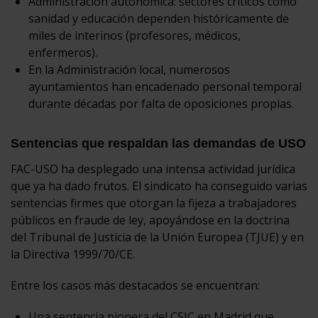
Administración autonómica: sectores críticos como
sanidad y educación dependen históricamente de
miles de interinos (profesores, médicos,
enfermeros).
En la Administración local, numerosos
ayuntamientos han encadenado personal temporal
durante décadas por falta de oposiciones propias.
Sentencias que respaldan las demandas de USO
FAC-USO ha desplegado una intensa actividad jurídica
que ya ha dado frutos. El sindicato ha conseguido varias
sentencias firmes que otorgan la fijeza a trabajadores
públicos en fraude de ley, apoyándose en la doctrina
del Tribunal de Justicia de la Unión Europea (TJUE) y en
la Directiva 1999/70/CE.
Entre los casos más destacados se encuentran:
Una sentencia pionera del CSIC en Madrid que