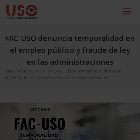
FAC-USO denuncia temporalidad en
el empleo público y fraude de ley
en las administraciones
Inicio
/
Acción Sindical
/
FAC-USO denuncia temporalidad en el
empleo público y fraude de ley en las administraciones