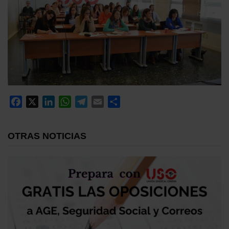
Facebook
X
LinkedIn
WhatsApp
Telegram
Email
Compartir
OTRAS NOTICIAS