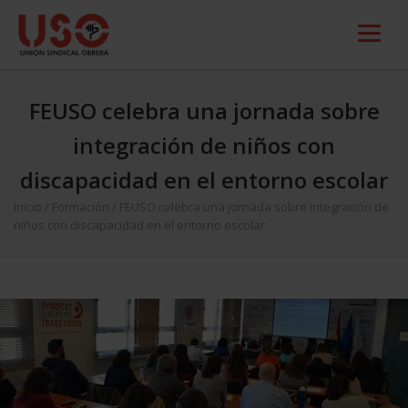
FEUSO celebra una jornada sobre
integración de niños con
discapacidad en el entorno escolar
Inicio
/
Formación
/
FEUSO celebra una jornada sobre integración de
niños con discapacidad en el entorno escolar