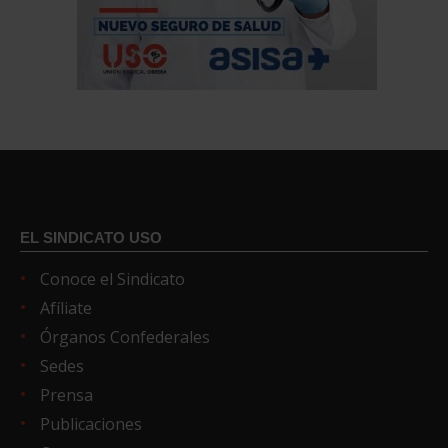
EL SINDICATO USO
Conoce el Sindicato
Afíliate
Órganos Confederales
Sedes
Prensa
Publicaciones