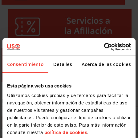
Consentimiento
Detalles
Acerca de las cookies
Esta página web usa cookies
Utilizamos cookies propias y de terceros para facilitar la
NOTICIAS MÁS LEÍDAS
navegación, obtener información de estadísticas de uso
de nuestros visitantes y gestionar campañas
Se actualizan las patologías para acceder a la jubilación
publicitarias. Puede configurar el tipo de cookies a utilizar
anticipada por discapacidad
en la parte inferior de este aviso. Para más información
consulte nuestra
política de cookies
.