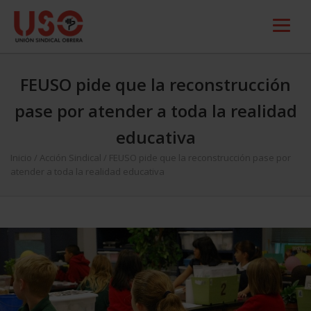
FEUSO pide que la reconstrucción
pase por atender a toda la realidad
educativa
Inicio
/
Acción Sindical
/
FEUSO pide que la reconstrucción pase por
atender a toda la realidad educativa