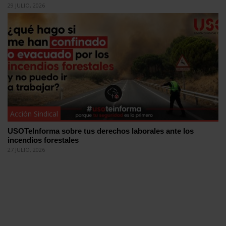
29 JULIO, 2026
Acción Sindical
USOTeInforma sobre tus derechos laborales ante los
incendios forestales
27 JULIO, 2026