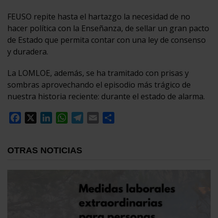
FEUSO repite hasta el hartazgo la necesidad de no
hacer política con la Enseñanza, de sellar un gran pacto
de Estado que permita contar con una ley de consenso
y duradera.
La LOMLOE, además, se ha tramitado con prisas y
sombras aprovechando el episodio más trágico de
nuestra historia reciente: durante el estado de alarma.
Facebook
X
LinkedIn
WhatsApp
Telegram
Email
Compartir
OTRAS NOTICIAS