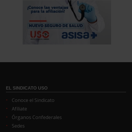
EL SINDICATO USO
Conoce el Sindicato
Afíliate
Órganos Confederales
Sedes