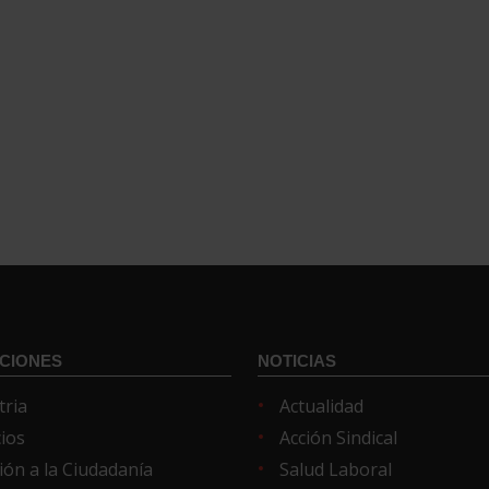
CIONES
NOTICIAS
tria
Actualidad
cios
Acción Sindical
ión a la Ciudadanía
Salud Laboral