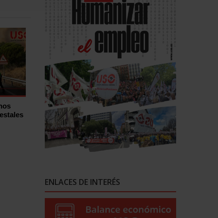
hos
estales
ENLACES DE INTERÉS