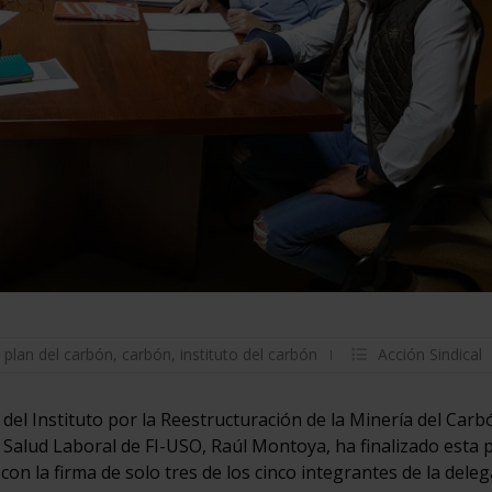
,
plan del carbón
,
carbón
,
instituto del carbón
Acción Sindical
el Instituto por la Reestructuración de la Minería del Carb
 y Salud Laboral de FI-USO, Raúl Montoya, ha finalizado esta 
on la firma de solo tres de los cinco integrantes de la deleg