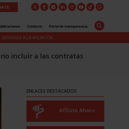
LIATE
ublicaciones
Contacto
Portal de transparencia
SERVICIOS A LA AFILIACIÓN
no incluir a las contratas
ENLACES DESTACADOS