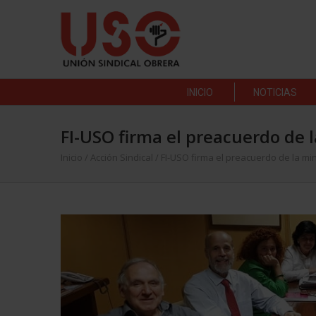
INICIO
NOTICIAS
FI-USO firma el preacuerdo de l
Inicio
/
Acción Sindical
/
FI-USO firma el preacuerdo de la min