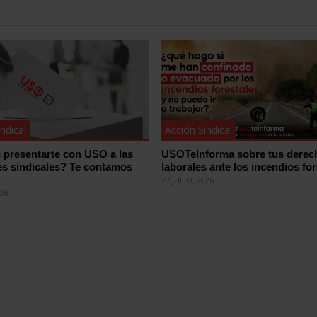
ndical
Acción Sindical
 presentarte con USO a las
USOTeInforma sobre tus derec
es sindicales? Te contamos
laborales ante los incendios for
27 JULIO, 2026
026