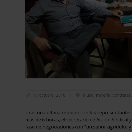
17 octubre, 2018
fi-uso
,
minería
,
contratas
Tras una última reunión con los representantes d
más de 6 horas, el secretario de Acción Sindical
fase de negociaciones con “un sabor agridulce y c