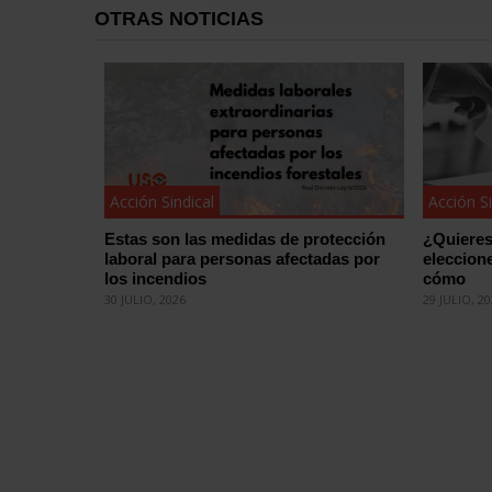
OTRAS NOTICIAS
Acción Sindical
Acción Si
Estas son las medidas de protección
¿Quieres
laboral para personas afectadas por
eleccion
los incendios
cómo
30 JULIO, 2026
29 JULIO, 2