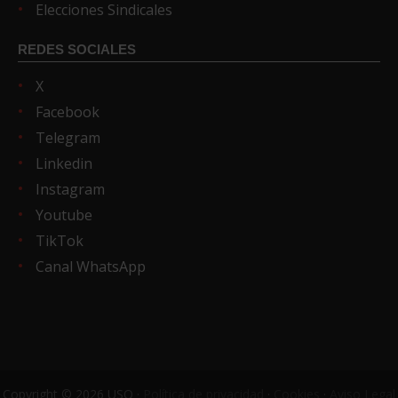
Elecciones Sindicales
REDES SOCIALES
X
Facebook
Telegram
Linkedin
Instagram
Youtube
TikTok
Canal WhatsApp
Copyright © 2026 USO ·
Política de privacidad
·
Cookies
·
Aviso Legal