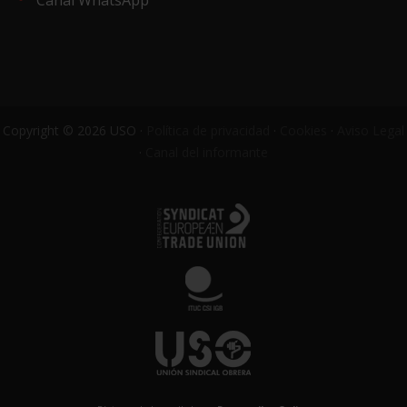
Copyright © 2026 USO ·
Política de privacidad
·
Cookies
·
Aviso Legal
·
Canal del informante