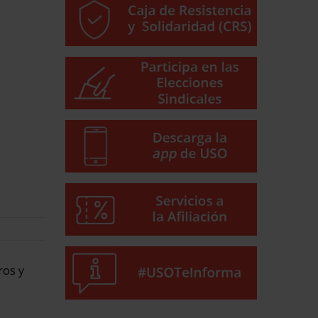
ros y