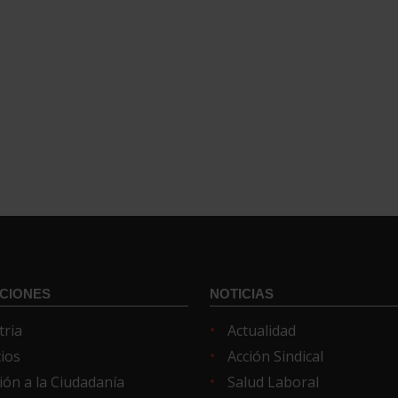
CIONES
NOTICIAS
tria
Actualidad
cios
Acción Sindical
ión a la Ciudadanía
Salud Laboral