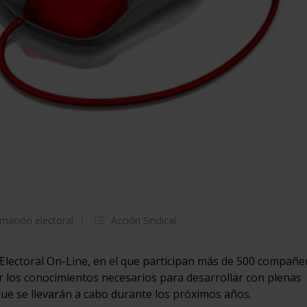
rmación electoral
Acción Sindical
Electoral On-Line, en el que participan más de 500 compañe
r los conocimientos necesarios para desarrollar con plenas
que se llevarán a cabo durante los próximos años.