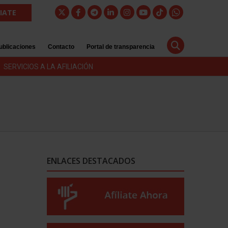
LIATE
ublicaciones
Contacto
Portal de transparencia
SERVICIOS A LA AFILIACIÓN
ENLACES DESTACADOS