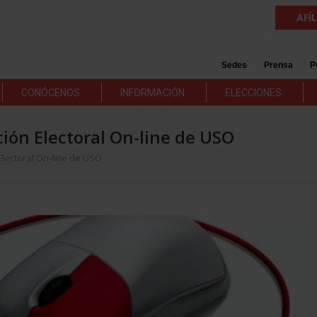
AFÍ
Sedes
Prensa
P
CONÓCENOS
INFORMACIÓN
ELECCIONES
ión Electoral On-line de USO
lectoral On-line de USO