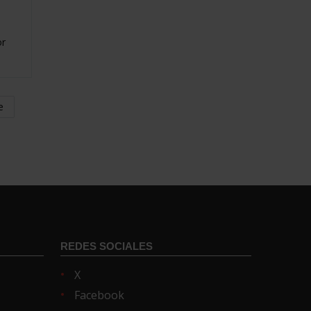
or
e
REDES SOCIALES
X
Facebook