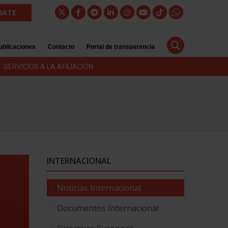
LIATE
ublicaciones
Contacto
Portal de transparencia
SERVICIOS A LA AFILIACIÓN
INTERNACIONAL
Noticias Internacional
Documentos Internacional