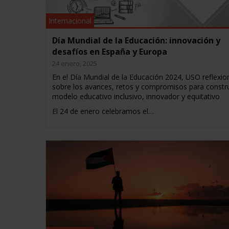
Internacional
Día Mundial de la Educación: innovación y
desafíos en España y Europa
24 enero, 2025
En el Día Mundial de la Educación 2024, USO reflexio
sobre los avances, retos y compromisos para constru
modelo educativo inclusivo, innovador y equitativo
El 24 de enero celebramos el…