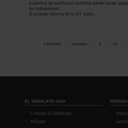
incidencia de la inflación ha hecho perder poder adqui
los trabajadores
El reciente informe de la OIT sobre…
« Primero
Anterior
9
10
EL SINDICATO USO
FEDERA
Conoce el Sindicato
Indus
Afíliate
Servi