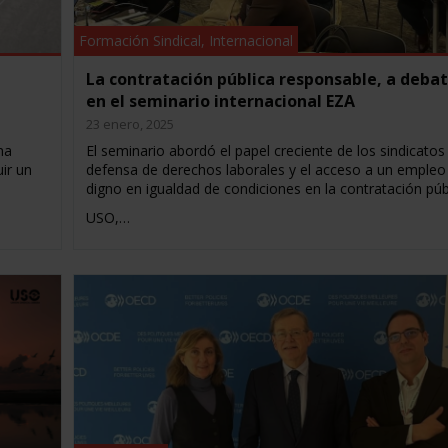
Formación Sindical
,
Internacional
La contratación pública responsable, a deba
en el seminario internacional EZA
23 enero, 2025
na
El seminario abordó el papel creciente de los sindicatos
ir un
defensa de derechos laborales y el acceso a un empleo
digno en igualdad de condiciones en la contratación púb
USO,…