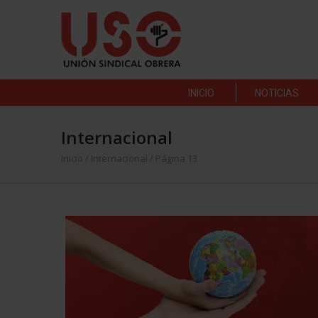
INICIO
NOTICIAS
Internacional
Inicio
/
Internacional
/ Página 13