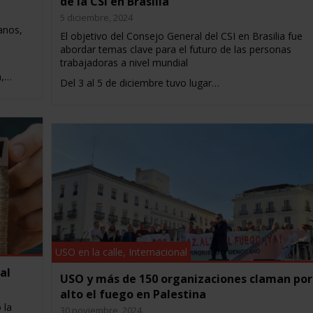
de la CSI en Brasilia
5 diciembre, 2024
anos,
El objetivo del Consejo General del CSI en Brasilia fue
abordar temas clave para el futuro de las personas
trabajadoras a nivel mundial
a,…
Del 3 al 5 de diciembre tuvo lugar…
USO en la calle
,
Internacional
al
USO y más de 150 organizaciones claman por
alto el fuego en Palestina
 la
30 noviembre, 2024