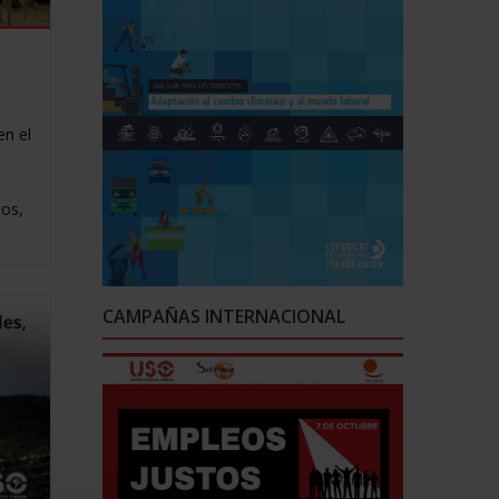
en el
ños,
CAMPAÑAS INTERNACIONAL