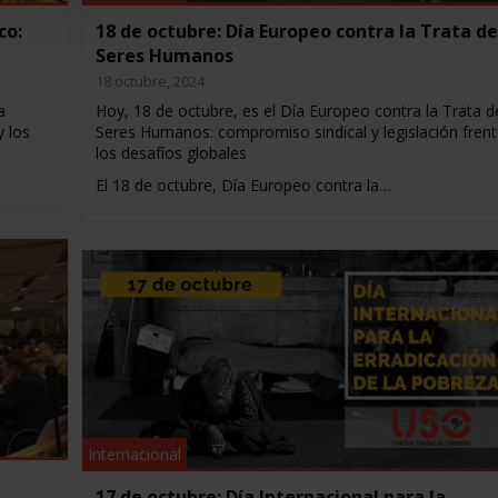
co:
18 de octubre: Día Europeo contra la Trata de
Seres Humanos
18 octubre, 2024
a
Hoy, 18 de octubre, es el Día Europeo contra la Trata d
y los
Seres Humanos: compromiso sindical y legislación frent
los desafíos globales
El 18 de octubre, Día Europeo contra la…
Internacional
17 de octubre: Día Internacional para la