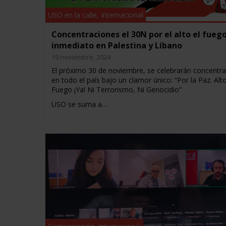
USO en la calle
,
Internacional
Concentraciones el 30N por el alto el fueg
inmediato en Palestina y Líbano
19 noviembre, 2024
El próximo 30 de noviembre, se celebrarán concentr
en todo el país bajo un clamor único: “Por la Paz. Alto
Fuego ¡Ya! Ni Terrorismo, Ni Genocidio”
USO se suma a…