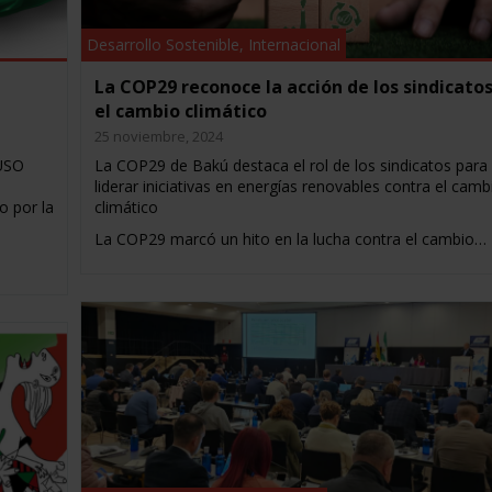
Desarrollo Sostenible
,
Internacional
La COP29 reconoce la acción de los sindicato
el cambio climático
25 noviembre, 2024
 USO
La COP29 de Bakú destaca el rol de los sindicatos para
liderar iniciativas en energías renovables contra el camb
o por la
climático
La COP29 marcó un hito en la lucha contra el cambio…