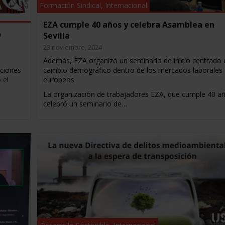
Formación Sindical
,
Internacional
EZA cumple 40 años y celebra Asamblea en
o
Sevilla
23 noviembre, 2024
Además, EZA organizó un seminario de inicio centrado 
aciones
cambio demográfico dentro de los mercados laborales
 el
europeos
La organización de trabajadores EZA, que cumple 40 a
celebró un seminario de…