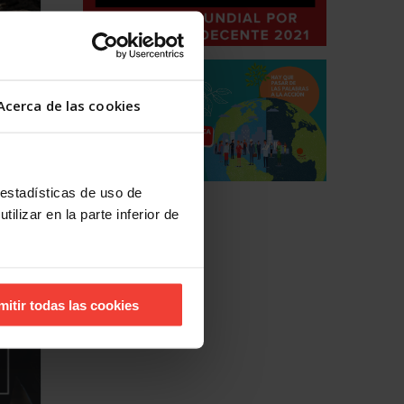
ión
gará
Acerca de las cookies
ción
tende
 estadísticas de uso de
ilizar en la parte inferior de
mitir todas las cookies