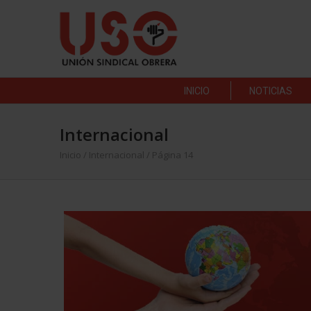
INICIO
NOTICIAS
Internacional
Inicio
/
Internacional
/ Página 14