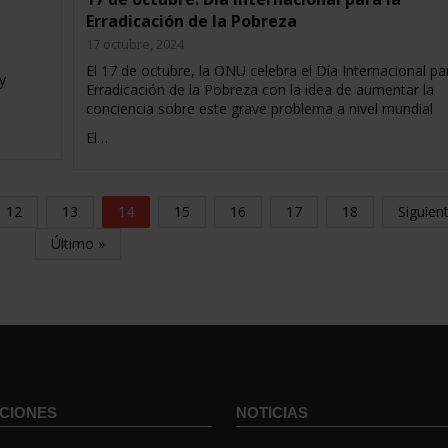
Erradicación de la Pobreza
17 octubre, 2024
El 17 de octubre, la ONU celebra el Día Internacional pa
y
Erradicación de la Pobreza con la idea de aumentar la
conciencia sobre este grave problema a nivel mundial
El…
12
13
14
15
16
17
18
Siguien
Último »
CIONES
NOTICIAS