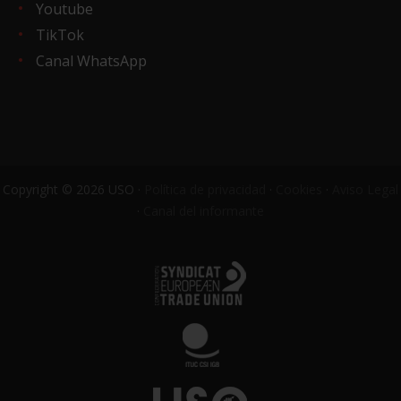
Youtube
TikTok
Canal WhatsApp
Copyright © 2026 USO ·
Política de privacidad
·
Cookies
·
Aviso Legal
·
Canal del informante