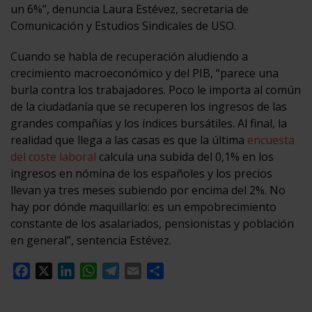
un 6%”, denuncia Laura Estévez, secretaria de
Comunicación y Estudios Sindicales de USO.
Cuando se habla de recuperación aludiendo a
crecimiento macroeconómico y del PIB, “parece una
burla contra los trabajadores. Poco le importa al común
de la ciudadanía que se recuperen los ingresos de las
grandes compañías y los índices bursátiles. Al final, la
realidad que llega a las casas es que la última
encuesta
del coste laboral
calcula una subida del 0,1% en los
ingresos en nómina de los españoles y los precios
llevan ya tres meses subiendo por encima del 2%. No
hay por dónde maquillarlo: es un empobrecimiento
constante de los asalariados, pensionistas y población
en general”, sentencia Estévez.
Facebook
X
LinkedIn
WhatsApp
Telegram
Email
Compartir