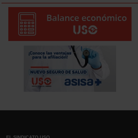
EL SINDICATO USO