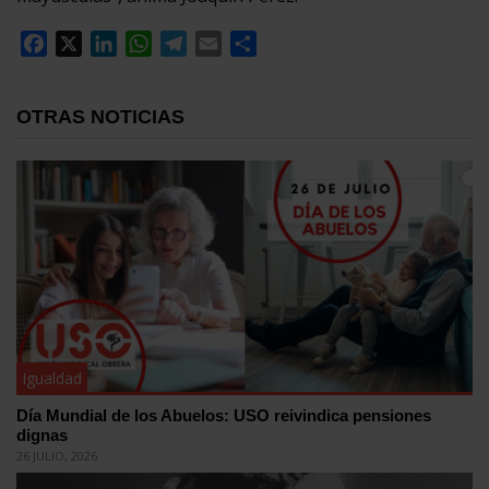
Facebook
X
LinkedIn
WhatsApp
Telegram
Email
Compartir
OTRAS NOTICIAS
Igualdad
Día Mundial de los Abuelos: USO reivindica pensiones
dignas
26 JULIO, 2026