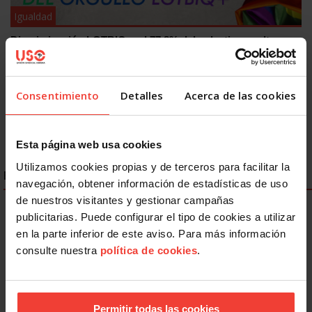
Igualdad
Discriminación LGTBIQ+: el 77,8% del colectivo oculta su
identidad en el trabajo
26 JUNIO, 2026
Consentimiento
Detalles
Acerca de las cookies
Esta página web usa cookies
Utilizamos cookies propias y de terceros para facilitar la
ENLACES DESTACADOS
navegación, obtener información de estadísticas de uso
de nuestros visitantes y gestionar campañas
publicitarias. Puede configurar el tipo de cookies a utilizar
en la parte inferior de este aviso. Para más información
consulte nuestra
política de cookies
.
Permitir todas las cookies