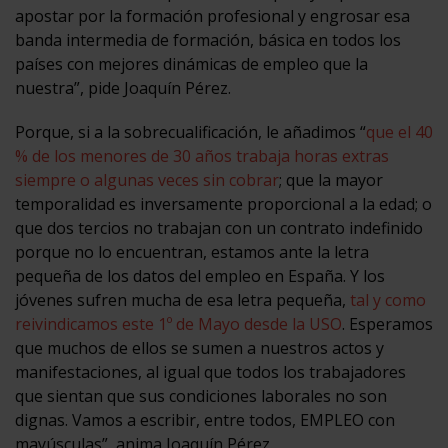
apostar por la formación profesional y engrosar esa
banda intermedia de formación, básica en todos los
países con mejores dinámicas de empleo que la
nuestra”, pide Joaquín Pérez.
Porque, si a la sobrecualificación, le añadimos “
que el 40
% de los menores de 30 años trabaja horas extras
siempre o algunas veces sin cobrar
; que la mayor
temporalidad es inversamente proporcional a la edad; o
que dos tercios no trabajan con un contrato indefinido
porque no lo encuentran, estamos ante la letra
pequeña de los datos del empleo en España. Y los
jóvenes sufren mucha de esa letra pequeña,
tal y como
reivindicamos este 1º de Mayo desde la USO
. Esperamos
que muchos de ellos se sumen a nuestros actos y
manifestaciones, al igual que todos los trabajadores
que sientan que sus condiciones laborales no son
dignas. Vamos a escribir, entre todos, EMPLEO con
mayúsculas”, anima Joaquín Pérez.