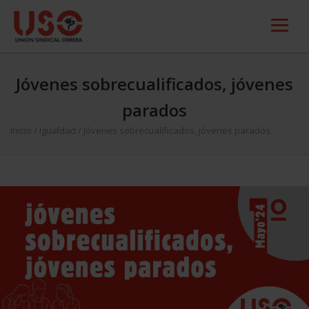
Jóvenes sobrecualificados, jóvenes
parados
Inicio
/
Igualdad
/
Jóvenes sobrecualificados, jóvenes parados