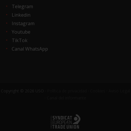
Telegram
Linkedin
Instagram
Youtube
TikTok
Canal WhatsApp
Copyright © 2026 USO ·
Política de privacidad
·
Cookies
·
Aviso Legal
·
Canal del informante