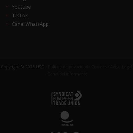
Youtube
TikTok
Canal WhatsApp
Copyright © 2026 USO ·
Política de privacidad
·
Cookies
·
Aviso Legal
·
Canal del informante